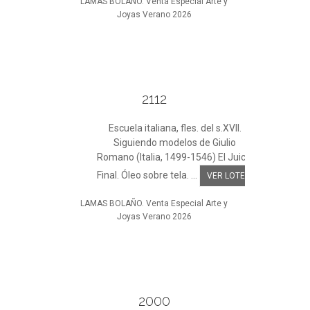
LAMAS BOLAÑO. Venta Especial Arte y
Joyas Verano 2026
2112
Escuela italiana, fles. del s.XVII.
Siguiendo modelos de Giulio
Romano (Italia, 1499-1546) El Juicio
Final. Óleo sobre tela. ...
VER LOTE
LAMAS BOLAÑO. Venta Especial Arte y
Joyas Verano 2026
2000