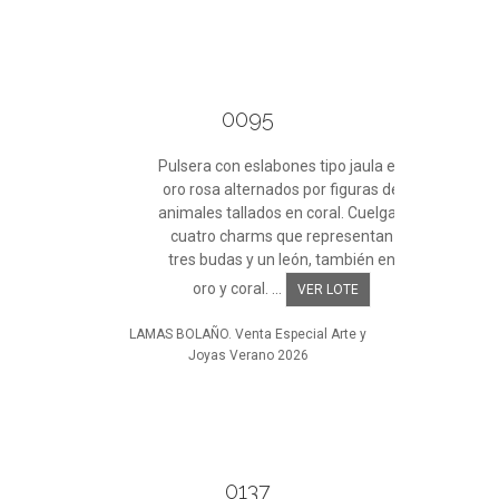
0095
Pulsera con eslabones tipo jaula en
oro rosa alternados por figuras de
animales tallados en coral. Cuelgan
cuatro charms que representan
tres budas y un león, también en
oro y coral. ...
VER LOTE
LAMAS BOLAÑO. Venta Especial Arte y
Joyas Verano 2026
0137