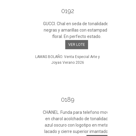
0192
GUCCI. Chal en seda de tonalidades
negras y amarillas con estampado
floral. En perfecto estado.
VER LOTE
LAMAS BOLAÑO. Venta Especial Arte y
Joyas Verano 2026
0189
CHANEL. Funda para telefono movil
en charol acolchado de tonalidad
azul oscuro con logotipo en metal
lacado y cierre superior imantado.