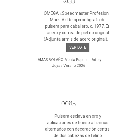
0133
OMEGA «Speedmaster Profesional
Mark IV» Reloj cronógrafo de
pulsera para caballero, c. 1977. En
acero y correa de piel no original
(Adjunta armis de acero original). ...
VER LOTE
LAMAS BOLAÑO. Venta Especial Arte y
Joyas Verano 2026
0085
Pulsera esclava en oro y
aplicaciones de hueso a tramos
alternados con decoración central
de dos cabezas de felino