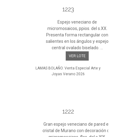
1223
Espejo veneciano de
micromosaicos, ppios. del s.XX.
Presenta forma rectangular con
salientes en los ángulos y espejo
central ovalado biselado. ...
VER LOTE
LAMAS BOLAÑO. Venta Especial Arte y
Joyas Verano 2026
1222
Gran espejo veneciano de pared en
cristal de Murano con decoración de