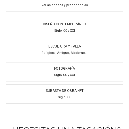
Varias épocas y procedencias
DISEÑO CONTEMPORÁNEO
Siglo XX y XXI
ESCULTURA Y TALLA
Religiosa, Antiguo, Moderno...
FOTOGRAFÍA
Siglo XX y XXI
SUBASTA DE OBRA NFT
Siglo XXI