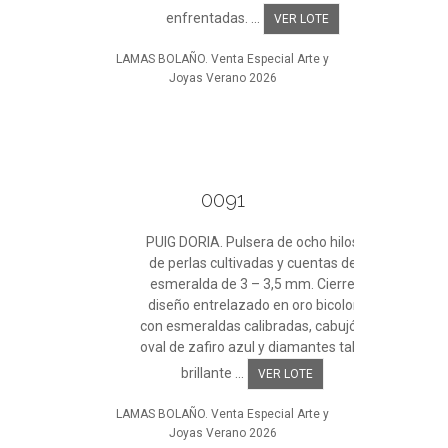
enfrentadas. ...
VER LOTE
LAMAS BOLAÑO. Venta Especial Arte y
Joyas Verano 2026
0091
PUIG DORIA. Pulsera de ocho hilos
de perlas cultivadas y cuentas de
esmeralda de 3 – 3,5 mm. Cierre
diseño entrelazado en oro bicolor
con esmeraldas calibradas, cabujón
oval de zafiro azul y diamantes talla
brillante ...
VER LOTE
LAMAS BOLAÑO. Venta Especial Arte y
Joyas Verano 2026