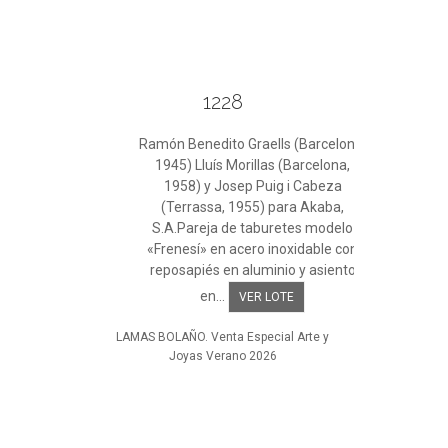
1228
Ramón Benedito Graells (Barcelona,
1945) Lluís Morillas (Barcelona,
1958) y Josep Puig i Cabeza
(Terrassa, 1955) para Akaba,
S.A.Pareja de taburetes modelo
«Frenesí» en acero inoxidable con
reposapiés en aluminio y asiento
en...
VER LOTE
LAMAS BOLAÑO. Venta Especial Arte y
Joyas Verano 2026