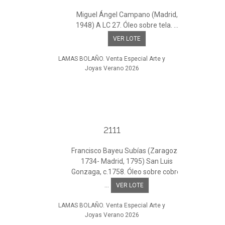
Miguel Ángel Campano (Madrid,
1948) A LC 27. Óleo sobre tela. ...
VER LOTE
LAMAS BOLAÑO. Venta Especial Arte y
Joyas Verano 2026
2111
Francisco Bayeu Subías (Zaragoza,
1734- Madrid, 1795) San Luis
Gonzaga, c.1758. Óleo sobre cobre.
...
VER LOTE
LAMAS BOLAÑO. Venta Especial Arte y
Joyas Verano 2026