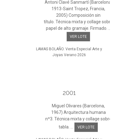
Antoni Clavé Sanmartí (Barcelona,
1913-Saint Tropez, Francia,
2005) Composición sin
título. Técnica mixta y collage sobre
papel de alto gramaje. Firmado. ...
VER LOTE
LAMAS BOLAÑO. Venta Especial Arte y
Joyas Verano 2026
2001
Miguel Olivares (Barcelona,
1967) Arquitectura humana
nº3. Técnica mixta y collage sobre
tabla. ...
VER LOTE