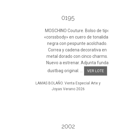
0195
MOSCHINO Couture. Bolso de tipo
«corssbody» en cuero de tonalidad
negra con pespunte acolchado.
Correa y cadena decorativa en
metal dorado con cinco charms.
Nuevo a estrenar. Adjunta funda
dustbag original. ...
VER LOTE
LAMAS BOLAÑO. Venta Especial Arte y
Joyas Verano 2026
2002