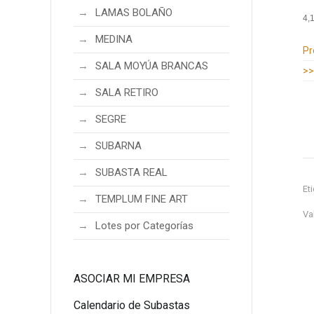
LAMAS BOLAÑO
4,
MEDINA
Información adicional
Pr
SALA MOYÚA BRANCAS
>>
SALA RETIRO
SEGRE
SUBARNA
SUBASTA REAL
Et
TEMPLUM FINE ART
Va
Lotes por Categorías
ASOCIAR MI EMPRESA
Calendario de Subastas