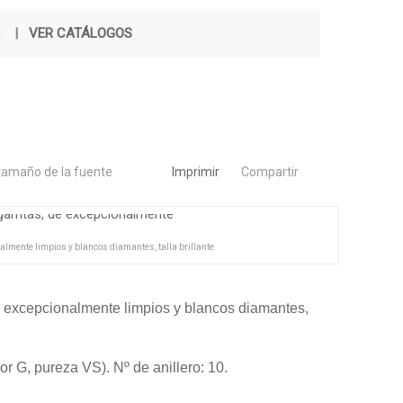
|
VER CATÁLOGOS
tamaño de la fuente
Imprimir
Compartir
nalmente limpios y blancos diamantes, talla brillante
 de excepcionalmente limpios y blancos diamantes,
lor G, pureza VS). Nº de anillero: 10.