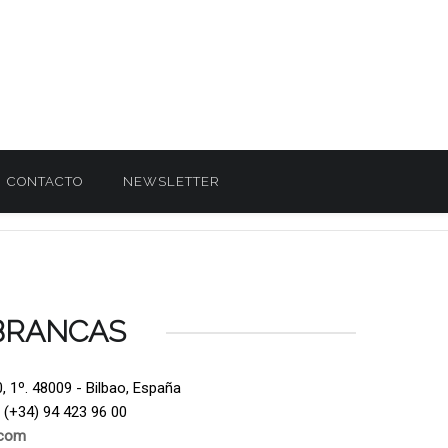
CONTACTO
NEWSLETTER
BRANCAS
 1º. 48009 - Bilbao, España
 (+34) 94 423 96 00
.com