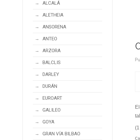
ALCALÁ
ALETHEIA
ANSORENA
ANTEO
ARZORA
Pu
BALCLIS
DARLEY
DURÁN
EUROART
El
GALILEO
ta
GOYA
(1
GRAN VÍA BILBAO
Ca