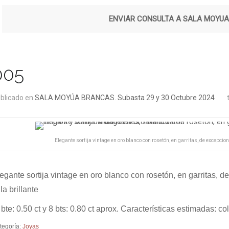
ENVIAR CONSULTA A SALA MOYUA
005
blicado en
SALA MOYÚA BRANCAS. Subasta 29 y 30 Octubre 2024
Elegante sortija vintage en oro blanco con rosetón, en garritas, de excepcio
egante sortija vintage en oro blanco con rosetón, en garritas,
lla brillante
 bte: 0.50 ct y 8 bts: 0.80 ct aprox. Características estimadas: co
tegoría:
Joyas