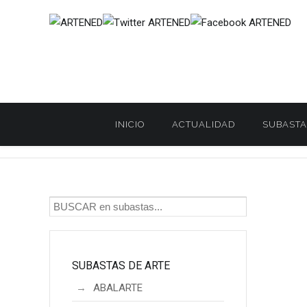
INICIO
ACTUALIDAD
SUBASTA
Inicio
SUBASTAS DE ARTE
SALA MOYÚA BRANCAS
SAL
/
/
/
SUBASTAS DE ARTE
ABALARTE