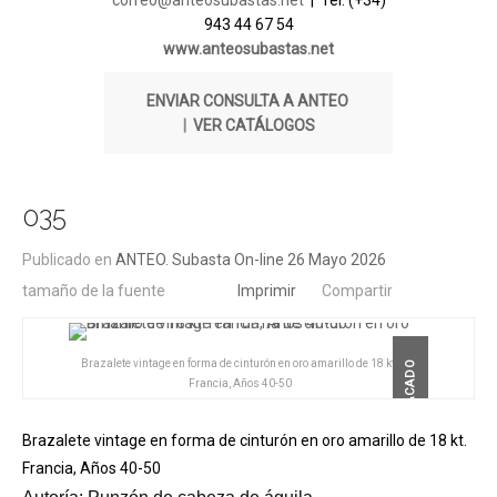
correo@anteosubastas.net
| Tel. (+34)
943 44 67 54
www.anteosubastas.net
ENVIAR CONSULTA A ANTEO
|
VER CATÁLOGOS
035
Publicado en
ANTEO. Subasta On-line 26 Mayo 2026
tamaño de la fuente
Imprimir
Compartir
Brazalete vintage en forma de cinturón en oro amarillo de 18 kt.
DESTACADO
Francia, Años 40-50
Brazalete vintage en forma de cinturón en oro amarillo de 18 kt.
Francia, Años 40-50