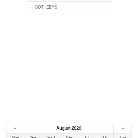
SOTHEBYS
«
»
August 2026
Mon
Tue
Wed
Thu
Fri
Sat
Sun