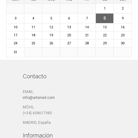
1
2
8
3
4
5
6
7
9
10
11
12
13
14
15
16
17
18
19
20
21
22
23
24
25
26
27
28
29
30
31
Contacto
EMAIL:
info@artened.com
MÓVIL:
(+34) 608617985
MADRID, España
Información