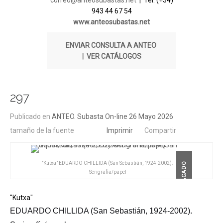
correo@anteosubastas.net
| Tel. (+34)
943 44 67 54
www.anteosubastas.net
ENVIAR CONSULTA A ANTEO
|
VER CATÁLOGOS
297
Publicado en
ANTEO. Subasta On-line 26 Mayo 2026
tamaño de la fuente
Imprimir
Compartir
"Kutxa" EDUARDO CHILLIDA (San Sebastián, 1924-2002).
DESTACADO
Serigrafía/papel
"Kutxa"
EDUARDO CHILLIDA (San Sebastián, 1924-2002).