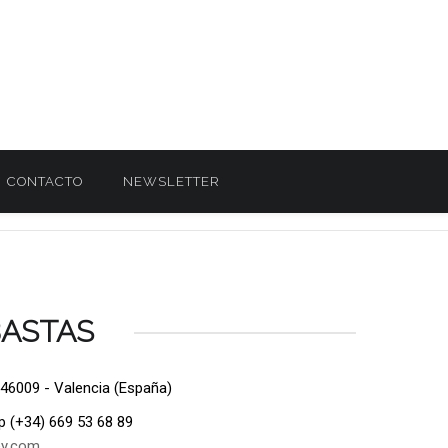
CONTACTO
NEWSLETTER
BASTAS
 46009 - Valencia (España)
p (+34) 669 53 68 89
ey.com