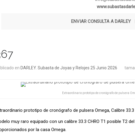
www.subastasdarl
ENVIAR CONSULTA A DARLEY
367
blicado en
DARLEY. Subasta de Joyas y Relojes 25 Junio 2026
tamañ
Extraordinario prototipo de cronógrafo de pulsera O
traordinario prototipo de cronógrafo de pulsera Omega, Calibre 33
delo muy raro equipado con un calibre 33.3 CHRO T1 posible T2 del 
oporcionados por la casa Omega.