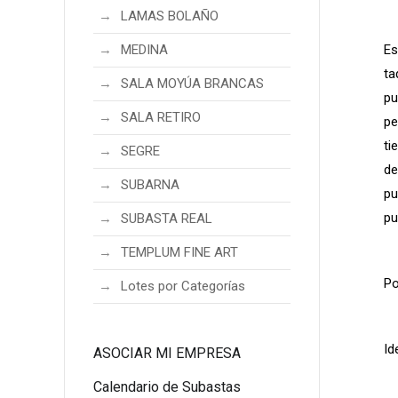
LAMAS BOLAÑO
Es
MEDINA
ta
SALA MOYÚA BRANCAS
pu
SALA RETIRO
pe
ti
SEGRE
de
SUBARNA
pu
pu
SUBASTA REAL
TEMPLUM FINE ART
Po
Lotes por Categorías
Id
ASOCIAR MI EMPRESA
Calendario de Subastas