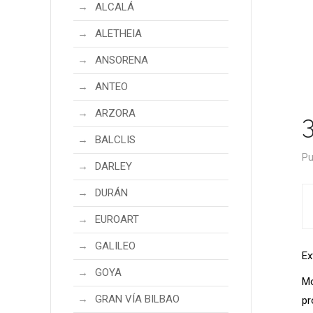
ALCALÁ
ALETHEIA
ANSORENA
ANTEO
ARZORA
BALCLIS
Pu
DARLEY
DURÁN
EUROART
GALILEO
Ex
GOYA
Mo
GRAN VÍA BILBAO
pr