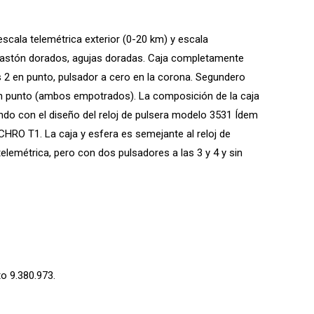
scala telemétrica exterior (0-20 km) y escala
 bastón dorados, agujas doradas. Caja completamente
las 2 en punto, pulsador a cero en la corona. Segundero
en punto (ambos empotrados). La composición de la caja
endo con el diseño del reloj de pulsera modelo 3531 Ídem
HRO T1. La caja y esfera es semejante al reloj de
elemétrica, pero con dos pulsadores a las 3 y 4 y sin
o 9.380.973.