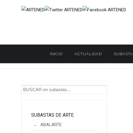
INICIO
ACTUALIDAD
SUBASTA
Inicio
SUBASTAS DE ARTE
DARLEY
DARLEY. Subasta de
/
/
/
SUBASTAS DE ARTE
ABALARTE