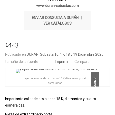
91 577 60 91
www.duran-subastas.com
ENVIAR CONSULTA A DURÁN
|
VER CATÁLOGOS
1443
Publicado en
DURÁN. Subasta 16, 17, 18 y 19 Diciembre 2025
tamaño de la fuente
Imprimir
Compartir
Importante collar de oro blanco 18 K, diamantes y cuatro
DESTACADO
esmeraldas.
Importante collar de oro blanco 18 K, diamantes y cuatro
esmeraldas.
Pieza de extraordinario porte.