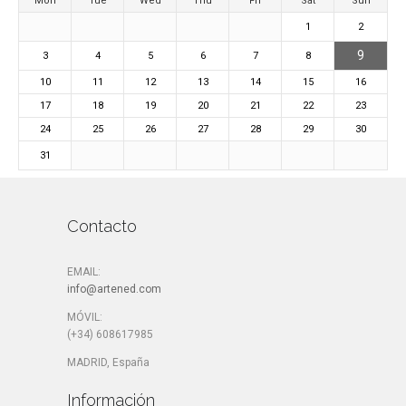
Mon
Tue
Wed
Thu
Fri
Sat
Sun
1
2
9
3
4
5
6
7
8
10
11
12
13
14
15
16
17
18
19
20
21
22
23
24
25
26
27
28
29
30
31
Contacto
EMAIL:
info@artened.com
MÓVIL:
(+34) 608617985
MADRID, España
Información