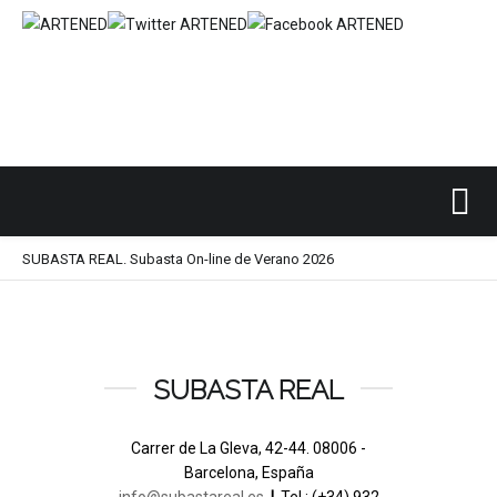
Inicio
SUBASTAS DE ARTE
SUBASTA REAL
/
/
/
SUBASTA REAL. Subasta On-line de Verano 2026
SUBASTA REAL
Carrer de La Gleva, 42-44. 08006 -
Barcelona, España