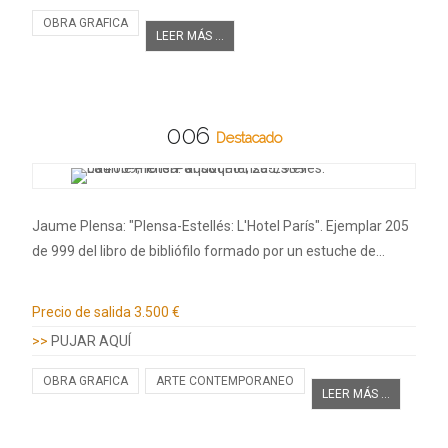
OBRA GRAFICA
LEER MÁS ...
006
Destacado
Jaume Plensa: "Plensa-Estellés: L'Hotel París". Ejemplar 205
de 999 del libro de bibliófilo formado por un estuche de…
Información adicional
Precio de salida
3.500 €
>>
PUJAR AQUÍ
OBRA GRAFICA
ARTE CONTEMPORANEO
LEER MÁS ...