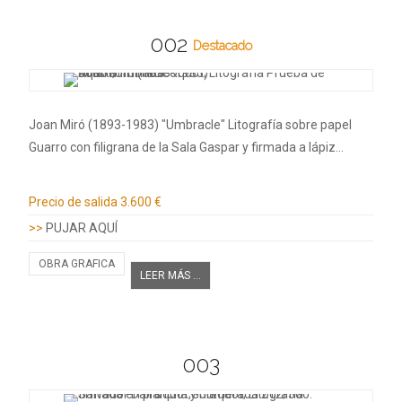
002
Destacado
Joan Miró (1893-1983) "Umbracle" Litografía sobre papel
Guarro con filigrana de la Sala Gaspar y firmada a lápiz…
Información adicional
Precio de salida
3.600 €
>>
PUJAR AQUÍ
OBRA GRAFICA
LEER MÁS ...
003