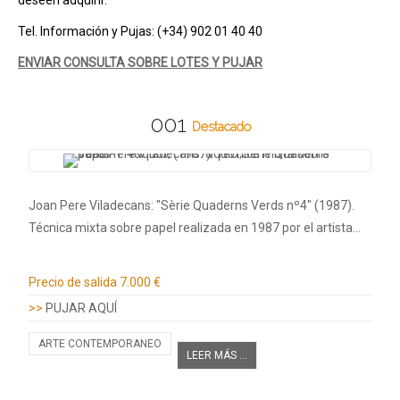
deseen adquirir.
Tel. Información y Pujas: (+34) 902 01 40 40
ENVIAR CONSULTA SOBRE LOTES Y PUJAR
001
Destacado
Joan Pere Viladecans: "Sèrie Quaderns Verds nº4" (1987).
Técnica mixta sobre papel realizada en 1987 por el artista…
Información adicional
Precio de salida
7.000 €
>>
PUJAR AQUÍ
ARTE CONTEMPORANEO
LEER MÁS ...