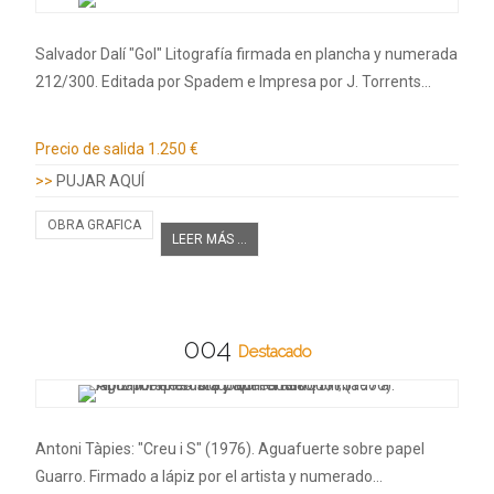
Salvador Dalí "Gol" Litografía firmada en plancha y numerada
212/300. Editada por Spadem e Impresa por J. Torrents…
Información adicional
Precio de salida
1.250 €
>>
PUJAR AQUÍ
OBRA GRAFICA
LEER MÁS ...
004
Destacado
Antoni Tàpies: "Creu i S" (1976). Aguafuerte sobre papel
Guarro. Firmado a lápiz por el artista y numerado…