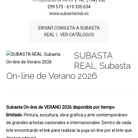
info@subastareal.es
|
Tel.: (+34) 932
299 573 - 619 335 634
www.subastareal.es
ENVIAR CONSULTA A SUBASTA
REAL
|
VER CATÁLOGOS
SUBASTA
REAL. Subasta
On-line de Verano 2026
Subasta On-line de VERANO 2026 disponible por tiempo
limitado.
Pintura, escultura, obra gráfica y arte contemporáneo
de grandes artistas nacionales e internacionales. Dentro de cada
lote encontrarán el link para realizar la puja on-line por el lote que