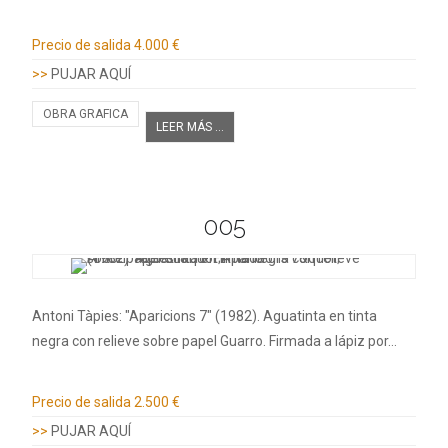
Información adicional
Precio de salida
4.000 €
>>
PUJAR AQUÍ
OBRA GRAFICA
LEER MÁS ...
005
Antoni Tàpies: "Aparicions 7" (1982). Aguatinta en tinta
negra con relieve sobre papel Guarro. Firmada a lápiz por…
Información adicional
Precio de salida
2.500 €
>>
PUJAR AQUÍ