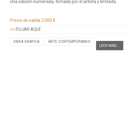
Una edición numerada, firmada por el artista y limitada…
Información adicional
Precio de salida
3.000 €
>>
PUJAR AQUÍ
OBRA GRAFICA
ARTE CONTEMPORANEO
LEER MÁS ...