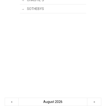
CHRISTIE´S
SOTHEBYS
«
»
August 2026