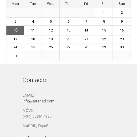
Mon
Tue
Wed
Thu
Fri
Sat
Sun
1
2
3
4
5
6
7
8
9
10
11
12
13
14
15
16
17
18
19
20
21
22
23
24
25
26
27
28
29
30
31
Contacto
EMAIL:
info@artened.com
MÓVIL:
(+34) 608617985
MADRID, España