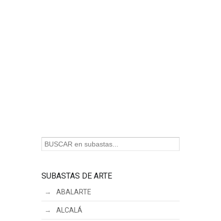
SUBASTAS DE ARTE
ABALARTE
ALCALÁ