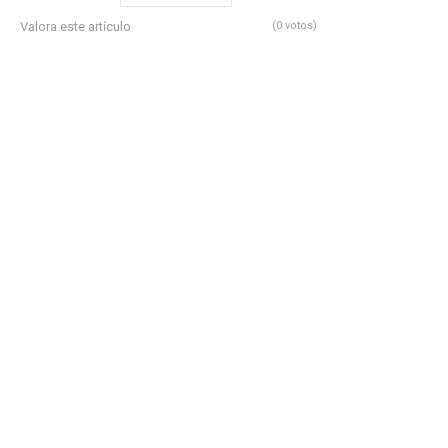
Valora este artículo
(0 votos)