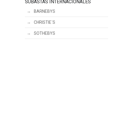
SUBASTAS INTERNACIONALES
BARNEBYS
CHRISTIE´S
SOTHEBYS