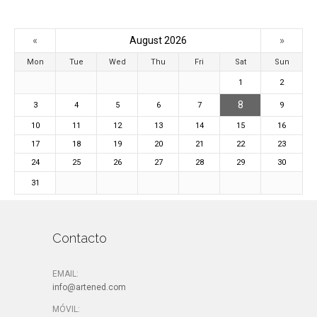
«
»
August 2026
Mon
Tue
Wed
Thu
Fri
Sat
Sun
1
2
8
3
4
5
6
7
9
10
11
12
13
14
15
16
17
18
19
20
21
22
23
24
25
26
27
28
29
30
31
Contacto
EMAIL:
info@artened.com
MÓVIL: