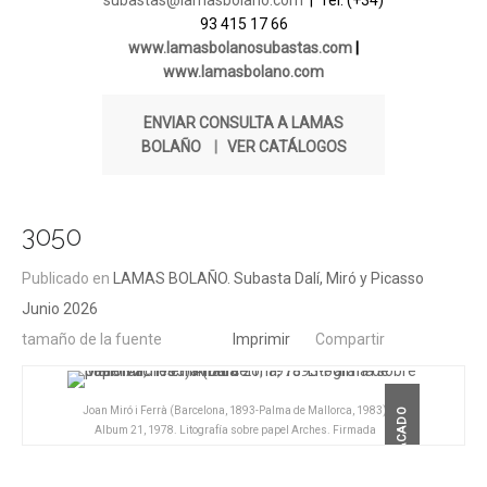
subastas@lamasbolano.com
| Tel. (+34)
93 415 17 66
www.lamasbolanosubastas.com
|
www.lamasbolano.com
ENVIAR CONSULTA A LAMAS
BOLAÑO
|
VER CATÁLOGOS
3050
Publicado en
LAMAS BOLAÑO. Subasta Dalí, Miró y Picasso
Junio 2026
tamaño de la fuente
Imprimir
Compartir
Joan Miró i Ferrà (Barcelona, 1893-Palma de Mallorca, 1983)
DESTACADO
Album 21, 1978. Litografía sobre papel Arches. Firmada