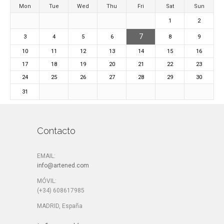
Mon
Tue
Wed
Thu
Fri
Sat
Sun
1
2
7
3
4
5
6
8
9
10
11
12
13
14
15
16
17
18
19
20
21
22
23
24
25
26
27
28
29
30
31
Contacto
EMAIL:
info@artened.com
MÓVIL:
(+34) 608617985
MADRID, España