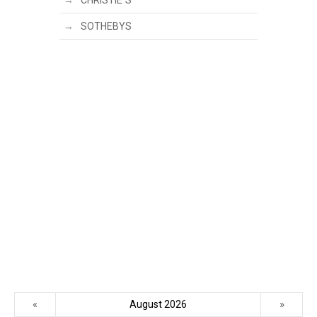
CHRISTIE´S
SOTHEBYS
«
»
August 2026