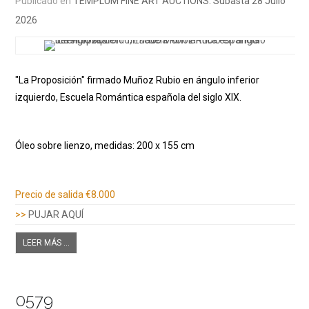
Publicado en
TEMPLUM FINE ART AUCTIONS. Subasta 28 Julio
2026
"La Proposición" firmado Muñoz Rubio en ángulo inferior
izquierdo, Escuela Romántica española del siglo XIX.
Óleo sobre lienzo, medidas: 200 x 155 cm
Información adicional
Precio de salida
€8.000
>>
PUJAR AQUÍ
LEER MÁS ...
0579