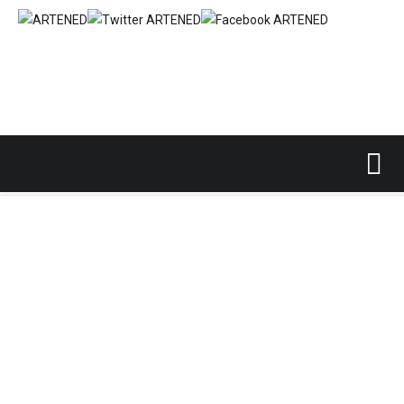
Inicio
Pintura Antigua
/