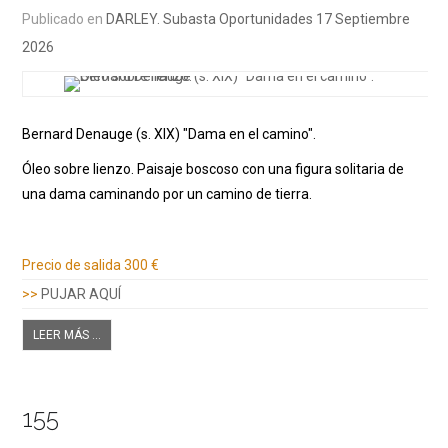
Publicado en
DARLEY. Subasta Oportunidades 17 Septiembre
2026
Bernard Denauge (s. XIX) "Dama en el camino".
Óleo sobre lienzo. Paisaje boscoso con una figura solitaria de
una dama caminando por un camino de tierra.
Información adicional
Precio de salida
300 €
>>
PUJAR AQUÍ
LEER MÁS ...
155