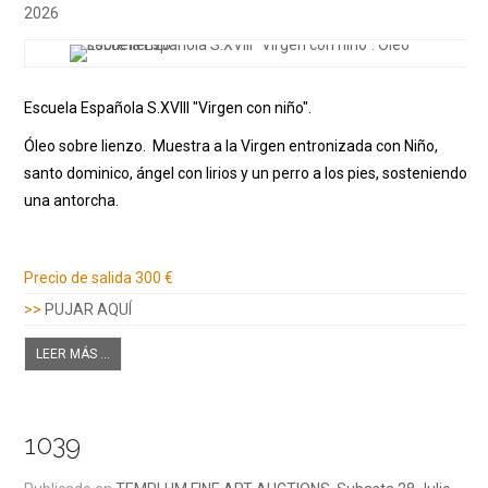
2026
Escuela Española S.XVIII "Virgen con niño".
Óleo sobre lienzo. Muestra a la Virgen entronizada con Niño,
santo dominico, ángel con lirios y un perro a los pies, sosteniendo
una antorcha.
Información adicional
Precio de salida
300 €
>>
PUJAR AQUÍ
LEER MÁS ...
1039