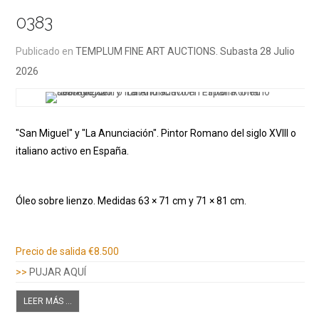
0383
Publicado en
TEMPLUM FINE ART AUCTIONS. Subasta 28 Julio
2026
"San Miguel" y "La Anunciación". Pintor Romano del siglo XVIII o
italiano activo en España.
Óleo sobre lienzo. Medidas 63 × 71 cm y 71 × 81 cm.
Información adicional
Precio de salida
€8.500
>>
PUJAR AQUÍ
LEER MÁS ...