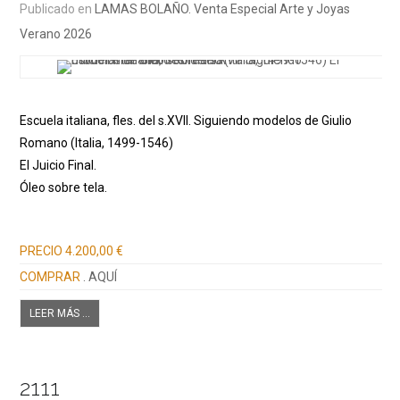
Publicado en
LAMAS BOLAÑO. Venta Especial Arte y Joyas
Verano 2026
Escuela italiana, fles. del s.XVII. Siguiendo modelos de Giulio
Romano (Italia, 1499-1546)
El Juicio Final.
Óleo sobre tela.
Información adicional
PRECIO
4.200,00 €
COMPRAR
. AQUÍ
LEER MÁS ...
2111