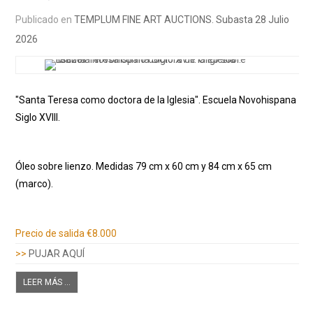
Publicado en
TEMPLUM FINE ART AUCTIONS. Subasta 28 Julio
2026
"Santa Teresa como doctora de la Iglesia". Escuela Novohispana
Siglo XVIII.
Óleo sobre lienzo. Medidas 79 cm x 60 cm y 84 cm x 65 cm
(marco).
Información adicional
Precio de salida
€8.000
>>
PUJAR AQUÍ
LEER MÁS ...