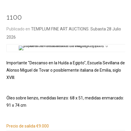
1100
Publicado en
TEMPLUM FINE ART AUCTIONS. Subasta 28 Julio
2026
Importante "Descanso en la Huída a Egipto", Escuela Sevillana de
Alonso Miguel de Tovar o posiblemente italiana de Emilia, siglo
XVIII.
Óleo sobre lienzo, medidas lienzo: 68 x 51, medidas enmarcado:
91 x 74 cm
Información adicional
Precio de salida
€9.000