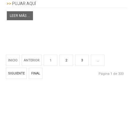
>>
PUJAR AQUÍ
LEER MÁS ...
INICIO
ANTERIOR
1
2
3
…
SIGUIENTE
FINAL
Página 1 de 333