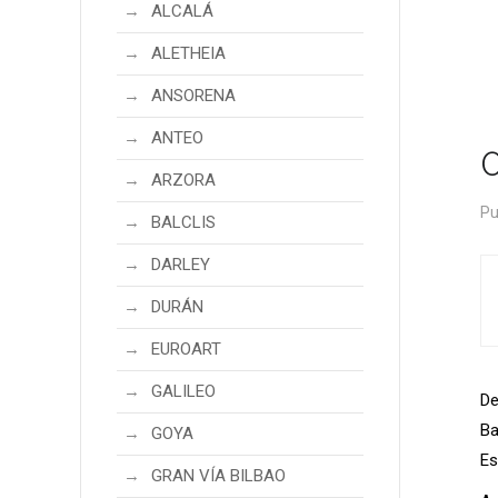
ALCALÁ
ALETHEIA
ANSORENA
ANTEO
ARZORA
Pu
BALCLIS
DARLEY
DURÁN
EUROART
GALILEO
De
Ba
GOYA
Es
GRAN VÍA BILBAO