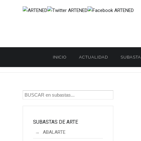
INICIO
ACTUALIDAD
SUBASTA
Inicio
SUBASTAS DE ARTE
LAMAS BOLAÑO
LAMAS BOL
/
/
/
SUBASTAS DE ARTE
ABALARTE