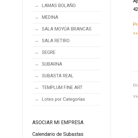
Ap
LAMAS BOLAÑO
42
MEDINA
Información adicional
Pr
SALA MOYÚA BRANCAS
>>
SALA RETIRO
SEGRE
SUBARNA
SUBASTA REAL
Et
TEMPLUM FINE ART
Va
Lotes por Categorías
ASOCIAR MI EMPRESA
Calendario de Subastas