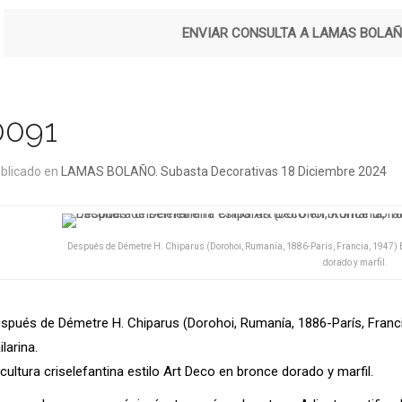
ENVIAR CONSULTA A LAMAS BOLA
0091
blicado en
LAMAS BOLAÑO. Subasta Decorativas 18 Diciembre 2024
Después de Démetre H. Chiparus (Dorohoi, Rumanía, 1886-París, Francia, 1947) Bai
dorado y marfil.
spués de Démetre H. Chiparus (Dorohoi, Rumanía, 1886-París, Franci
ilarina.
cultura criselefantina estilo Art Deco en bronce dorado y marfil.