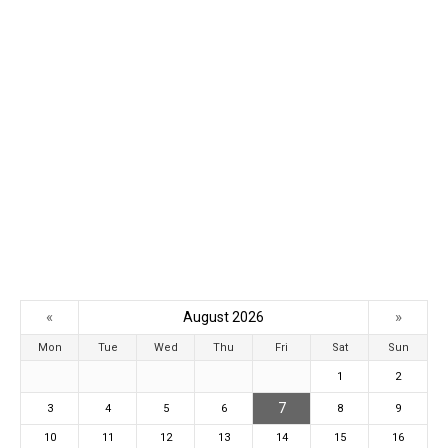
«
»
August 2026
Mon
Tue
Wed
Thu
Fri
Sat
Sun
1
2
7
3
4
5
6
8
9
10
11
12
13
14
15
16