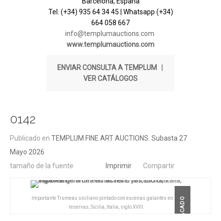
Barcelona, España
Tel. (+34) 935 64 34 45 | Whatsapp (+34)
664 058 667
info@templumauctions.com
www.templumauctions.com
ENVIAR CONSULTA A TEMPLUM
|
VER CATÁLOGOS
0142
Publicado en
TEMPLUM FINE ART AUCTIONS. Subasta 27
Mayo 2026
tamaño de la fuente
Imprimir
Compartir
Importante Trumeau siciliano pintado con escenas galantes en las
DESTACADO
reservas, Sicilia, Italia, siglo XVIII.