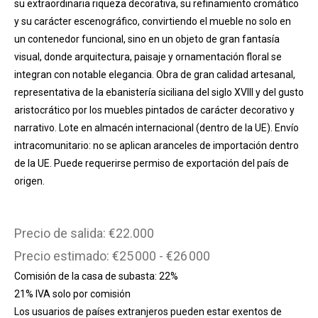
su extraordinaria riqueza decorativa, su refinamiento cromático
y su carácter escenográfico, convirtiendo el mueble no solo en
un contenedor funcional, sino en un objeto de gran fantasía
visual, donde arquitectura, paisaje y ornamentación floral se
integran con notable elegancia. Obra de gran calidad artesanal,
representativa de la ebanistería siciliana del siglo XVIII y del gusto
aristocrático por los muebles pintados de carácter decorativo y
narrativo. Lote en almacén internacional (dentro de la UE). Envío
intracomunitario: no se aplican aranceles de importación dentro
de la UE. Puede requerirse permiso de exportación del país de
origen.
Precio de salida: €22.000
Precio estimado: €25 000 - €26 000
Comisión de la casa de subasta: 22%
21% IVA solo por comisión
Los usuarios de países extranjeros pueden estar exentos de