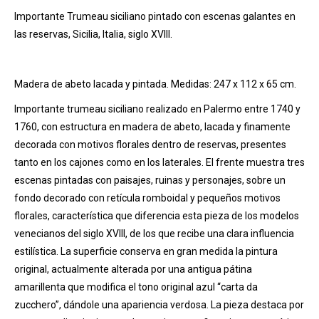
Importante Trumeau siciliano pintado con escenas galantes en
las reservas, Sicilia, Italia, siglo XVIII.
Madera de abeto lacada y pintada. Medidas: 247 x 112 x 65 cm.
Importante trumeau siciliano realizado en Palermo entre 1740 y
1760, con estructura en madera de abeto, lacada y finamente
decorada con motivos florales dentro de reservas, presentes
tanto en los cajones como en los laterales. El frente muestra tres
escenas pintadas con paisajes, ruinas y personajes, sobre un
fondo decorado con retícula romboidal y pequeños motivos
florales, característica que diferencia esta pieza de los modelos
venecianos del siglo XVIII, de los que recibe una clara influencia
estilística. La superficie conserva en gran medida la pintura
original, actualmente alterada por una antigua pátina
amarillenta que modifica el tono original azul “carta da
zucchero”, dándole una apariencia verdosa. La pieza destaca por