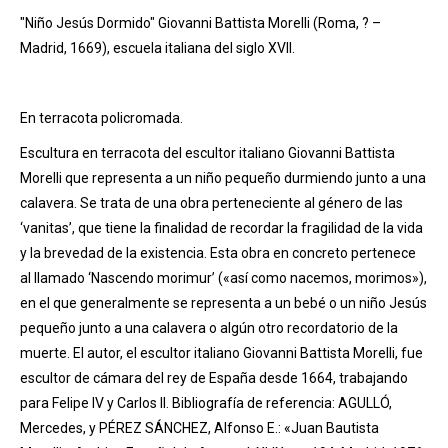
"Niño Jesús Dormido" Giovanni Battista Morelli (Roma, ? –
Madrid, 1669), escuela italiana del siglo XVII.
En terracota policromada.
Escultura en terracota del escultor italiano Giovanni Battista
Morelli que representa a un niño pequeño durmiendo junto a una
calavera. Se trata de una obra perteneciente al género de las
‘vanitas’, que tiene la finalidad de recordar la fragilidad de la vida
y la brevedad de la existencia. Esta obra en concreto pertenece
al llamado ‘Nascendo morimur’ («así como nacemos, morimos»),
en el que generalmente se representa a un bebé o un niño Jesús
pequeño junto a una calavera o algún otro recordatorio de la
muerte. El autor, el escultor italiano Giovanni Battista Morelli, fue
escultor de cámara del rey de España desde 1664, trabajando
para Felipe IV y Carlos II. Bibliografía de referencia: AGULLÓ,
Mercedes, y PÉREZ SÁNCHEZ, Alfonso E.: «Juan Bautista