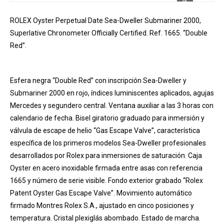
ROLEX Oyster Perpetual Date Sea-Dweller Submariner 2000,
Superlative Chronometer Officially Certified. Ref. 1665. “Double
Red”.
Esfera negra “Double Red” con inscripción Sea-Dweller y
Submariner 2000 en rojo, índices luminiscentes aplicados, agujas
Mercedes y segundero central. Ventana auxiliar a las 3 horas con
calendario de fecha. Bisel giratorio graduado para inmersión y
válvula de escape de helio “Gas Escape Valve”, característica
específica de los primeros modelos Sea-Dweller profesionales
desarrollados por Rolex para inmersiones de saturación. Caja
Oyster en acero inoxidable firmada entre asas con referencia
1665 y número de serie visible. Fondo exterior grabado “Rolex
Patent Oyster Gas Escape Valve”. Movimiento automático
firmado Montres Rolex S.A., ajustado en cinco posiciones y
temperatura. Cristal plexiglás abombado. Estado de marcha.