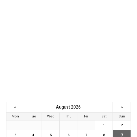
«
»
August 2026
Mon
Tue
Wed
Thu
Fri
Sat
Sun
1
2
9
3
4
5
6
7
8