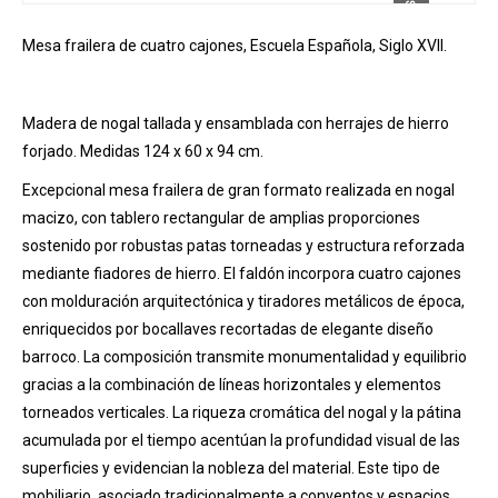
Mesa frailera de cuatro cajones, Escuela Española, Siglo XVII.
Madera de nogal tallada y ensamblada con herrajes de hierro
forjado. Medidas 124 x 60 x 94 cm.
Excepcional mesa frailera de gran formato realizada en nogal
macizo, con tablero rectangular de amplias proporciones
sostenido por robustas patas torneadas y estructura reforzada
mediante fiadores de hierro. El faldón incorpora cuatro cajones
con molduración arquitectónica y tiradores metálicos de época,
enriquecidos por bocallaves recortadas de elegante diseño
barroco. La composición transmite monumentalidad y equilibrio
gracias a la combinación de líneas horizontales y elementos
torneados verticales. La riqueza cromática del nogal y la pátina
acumulada por el tiempo acentúan la profundidad visual de las
superficies y evidencian la nobleza del material. Este tipo de
mobiliario, asociado tradicionalmente a conventos y espacios