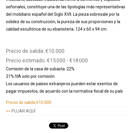
señoriales, constituye una de las tipologías más representativas
del mobiliario español del Siglo XVII. La pieza sobresale por la
solidez de su construcción, la pureza de sus proporciones y la
calidad escultórica de su ebanistería. 124 x 60 x 94 cm.
Precio de salida: €10.000
Precio estimado: €15 000 - €18 000
Comisión de la casa de subasta: 22%
21% IVA solo por comisión
Los usuarios de países extranjeros pueden estar exentos de
pagar impuestos, de acuerdo con la normativa fiscal de su país
Información adicional
Precio de salida:
€10.000
>>:
PUJAR AQUÍ