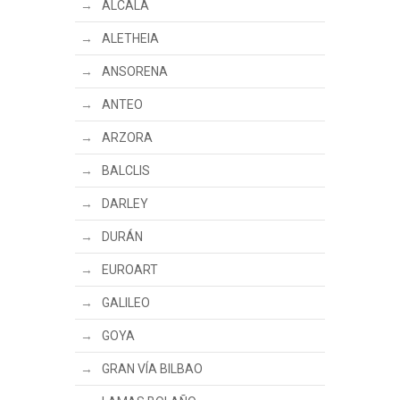
ALCALÁ
ALETHEIA
ANSORENA
ANTEO
ARZORA
BALCLIS
DARLEY
DURÁN
EUROART
GALILEO
GOYA
GRAN VÍA BILBAO