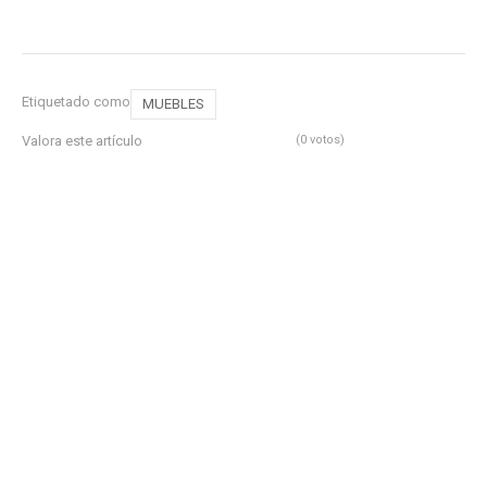
Etiquetado como
MUEBLES
Valora este artículo
(0 votos)