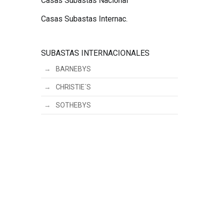
Casas Subastas Nacional
Casas Subastas Internac.
SUBASTAS INTERNACIONALES
BARNEBYS
CHRISTIE´S
SOTHEBYS