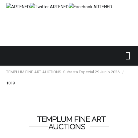
Inicio
SUBASTAS DE ARTE
TEMPLUM FINE ART
/
/
/
TEMPLUM FINE ART AUCTIONS. Subasta Especial 29 Junio 2026
/
1019
TEMPLUM FINE ART
AUCTIONS