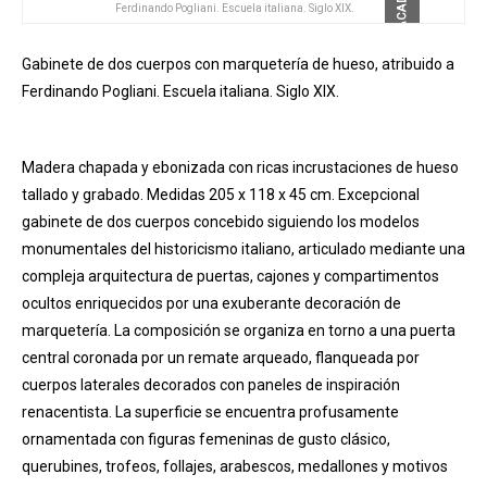
DESTACADO
Ferdinando Pogliani. Escuela italiana. Siglo XIX.
Gabinete de dos cuerpos con marquetería de hueso, atribuido a
Ferdinando Pogliani. Escuela italiana. Siglo XIX.
Madera chapada y ebonizada con ricas incrustaciones de hueso
tallado y grabado. Medidas 205 x 118 x 45 cm. Excepcional
gabinete de dos cuerpos concebido siguiendo los modelos
monumentales del historicismo italiano, articulado mediante una
compleja arquitectura de puertas, cajones y compartimentos
ocultos enriquecidos por una exuberante decoración de
marquetería. La composición se organiza en torno a una puerta
central coronada por un remate arqueado, flanqueada por
cuerpos laterales decorados con paneles de inspiración
renacentista. La superficie se encuentra profusamente
ornamentada con figuras femeninas de gusto clásico,
querubines, trofeos, follajes, arabescos, medallones y motivos