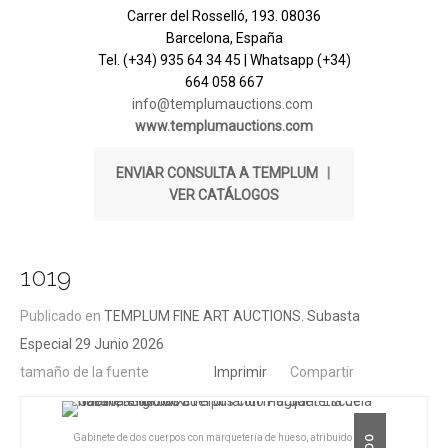
Carrer del Rosselló, 193. 08036
Barcelona, España
Tel. (+34) 935 64 34 45 | Whatsapp (+34)
664 058 667
info@templumauctions.com
www.templumauctions.com
ENVIAR CONSULTA A TEMPLUM
|
VER CATÁLOGOS
1019
Publicado en
TEMPLUM FINE ART AUCTIONS. Subasta
Especial 29 Junio 2026
tamaño de la fuente
Imprimir
Compartir
Gabinete de dos cuerpos con marquetería de hueso, atribuido a