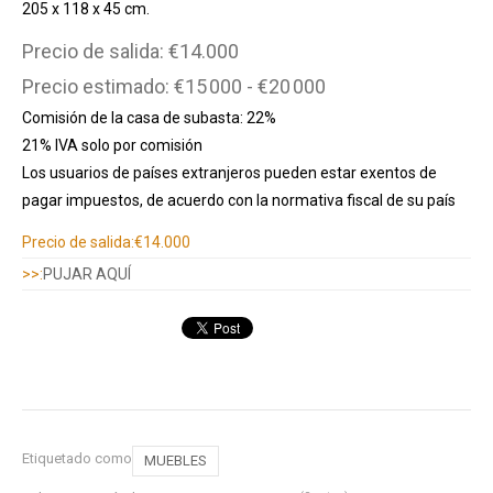
205 x 118 x 45 cm.
Precio de salida: €14.000
Precio estimado: €15 000 - €20 000
Comisión de la casa de subasta: 22%
21% IVA solo por comisión
Los usuarios de países extranjeros pueden estar exentos de
pagar impuestos, de acuerdo con la normativa fiscal de su país
Información adicional
Precio de salida:
€14.000
>>:
PUJAR AQUÍ
Etiquetado como
MUEBLES