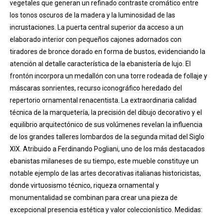
vegetales que generan un refinado contraste cromático entre
los tonos oscuros de la madera y la luminosidad de las
incrustaciones. La puerta central superior da acceso a un
elaborado interior con pequeños cajones adornados con
tiradores de bronce dorado en forma de bustos, evidenciando la
atención al detalle característica de la ebanistería de lujo. El
frontón incorpora un medallón con una torre rodeada de follaje y
máscaras sonrientes, recurso iconográfico heredado del
repertorio ornamental renacentista. La extraordinaria calidad
técnica de la marquetería, la precisión del dibujo decorativo y el
equilibrio arquitectónico de sus volúmenes revelan la influencia
de los grandes talleres lombardos de la segunda mitad del Siglo
XIX. Atribuido a Ferdinando Pogliani, uno de los más destacados
ebanistas milaneses de su tiempo, este mueble constituye un
notable ejemplo de las artes decorativas italianas historicistas,
donde virtuosismo técnico, riqueza ornamental y
monumentalidad se combinan para crear una pieza de
excepcional presencia estética y valor coleccionístico. Medidas: