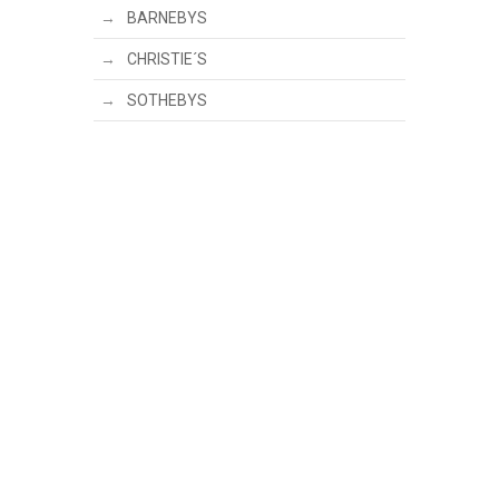
BARNEBYS
CHRISTIE´S
SOTHEBYS