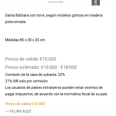
DESTACADO
policromada.
Santa Bárbara con torre, según modelos góticos en madera
policromada.
Medidas 85 x 30 x 20 cm.
Precio de salida: €10.000
Precio estimado: €16 000 - €18 000
Comisión de la casa de subasta: 22%
21% IVA solo por comisión
Los usuarios de países extranjeros pueden estar exentos de
pagar impuestos, de acuerdo con la normativa fiscal de su país
Información adicional
Precio de salida:
€10.000
>>:
PUJAR AQUÍ