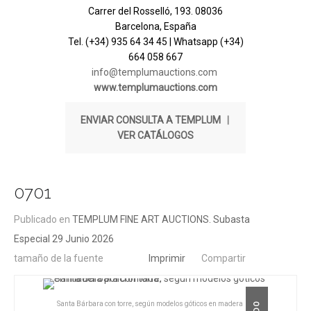
Carrer del Rosselló, 193. 08036
Barcelona, España
Tel. (+34) 935 64 34 45 | Whatsapp (+34)
664 058 667
info@templumauctions.com
www.templumauctions.com
ENVIAR CONSULTA A TEMPLUM
|
VER CATÁLOGOS
0701
Publicado en
TEMPLUM FINE ART AUCTIONS. Subasta
Especial 29 Junio 2026
tamaño de la fuente
Imprimir
Compartir
Santa Bárbara con torre, según modelos góticos en madera