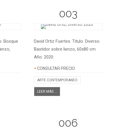
003
lo: Bosque
David Ortiz Fuertes. Titulo: Diverso.
ienzo,
Bastidor sobre lienzo, 60x80 cm.
Año: 2020.
Información adicional
+
CONSULTAR PRECIO
ARTE CONTEMPORANEO
LEER MÁS ...
006