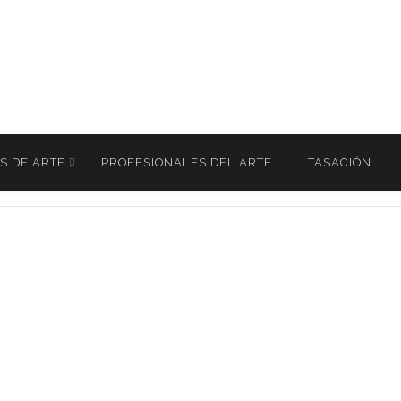
S DE ARTE
PROFESIONALES DEL ARTE
TASACIÓN