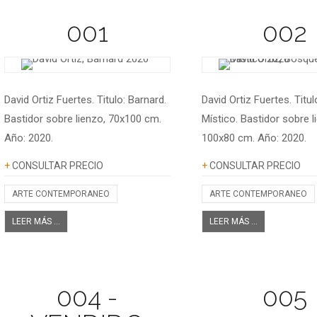
001
002
David Ortiz Fuertes. Titulo: Barnard.
David Ortiz Fuertes. Titu
Bastidor sobre lienzo, 70x100 cm.
Místico. Bastidor sobre l
Año: 2020.
100x80 cm. Año: 2020.
Información adicional
Información adicional
+
CONSULTAR PRECIO
+
CONSULTAR PRECIO
ARTE CONTEMPORANEO
ARTE CONTEMPORANEO
LEER MÁS ...
LEER MÁS ...
004 -
005