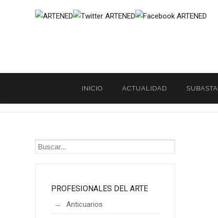
INICIO
ACTUALIDAD
SUBASTA
Inicio
ARTISTAS DESTACADOS
David Ortiz
/
/
PROFESIONALES DEL ARTE
Anticuarios