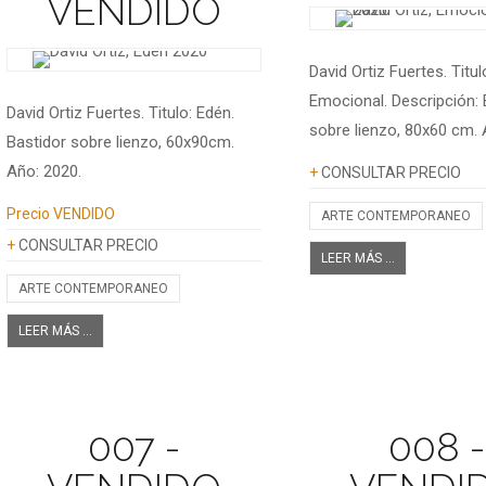
VENDIDO
David Ortiz Fuertes. Titul
Emocional. Descripción: 
David Ortiz Fuertes. Titulo: Edén.
sobre lienzo, 80x60 cm. 
Bastidor sobre lienzo, 60x90cm.
Información adicional
Año: 2020.
+
CONSULTAR PRECIO
Información adicional
Precio
VENDIDO
ARTE CONTEMPORANEO
+
CONSULTAR PRECIO
LEER MÁS ...
ARTE CONTEMPORANEO
LEER MÁS ...
007 -
008 -