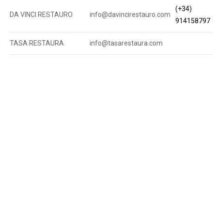
(+34)
DA VINCI RESTAURO
info@davincirestauro.com
914158797
TASA RESTAURA
info@tasarestaura.com