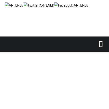
Inicio
PROFESIONALES DEL ARTE
Restauradores
/
/