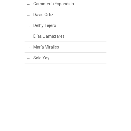
Carpintería Expandida
David Ortiz
Delhy Tejero
Elías Llamazares
María Miralles
Solo Yoy