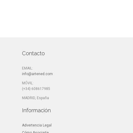
Contacto
EMAIL:
info@artened.com
MÓVIL:
(+34) 608617985
MADRID, España
Información
Advertencia Legal
Cómo Asociarte