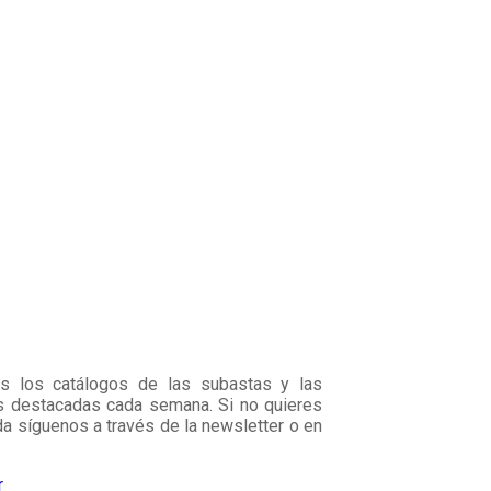
os los catálogos de las subastas y las
s destacadas cada semana. Si no quieres
da síguenos a través de la newsletter o en
r