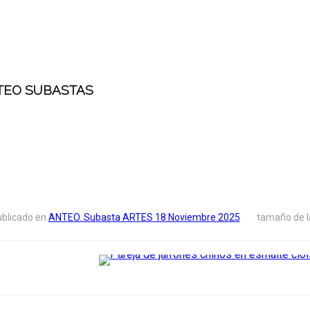
TEO SUBASTAS
blicado en
ANTEO. Subasta ARTES 18 Noviembre 2025
tamaño de l