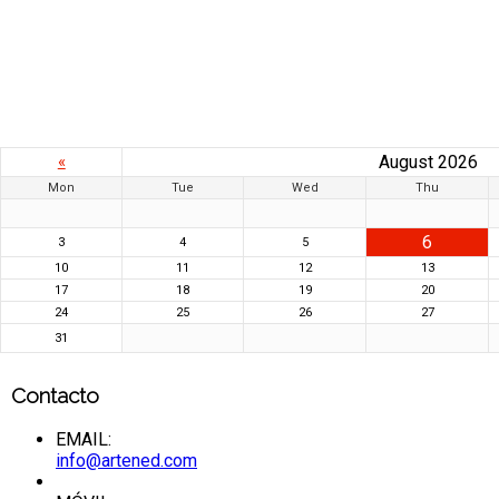
«
August 2026
Mon
Tue
Wed
Thu
6
3
4
5
10
11
12
13
17
18
19
20
24
25
26
27
31
Contacto
EMAIL:
info@artened.com