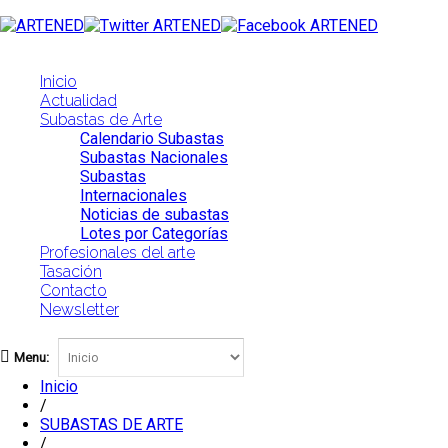
Inicio
Actualidad
Subastas de Arte
Calendario Subastas
Subastas Nacionales
Subastas
Internacionales
Noticias de subastas
Lotes por Categorías
Profesionales del arte
Tasación
Contacto
Newsletter
Menu:
Inicio
/
SUBASTAS DE ARTE
/