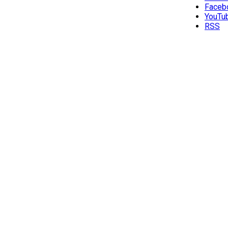
Faceb
YouTu
RSS