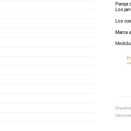
Pareja 
Los jar
Los cue
Marca e
Medidas
Información adicional
Pr
>>
Etiqueta
Valora es