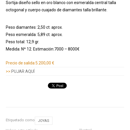
Sortija diseño sello en oro blanco con esmeralda central talla
octogonal y cuerpo cuajado de diamantes talla brillante.
Peso diamantes: 2,50 ct. aprox.
Peso esmeralda: 5,89 ct. aprox.
Peso total: 12,9 gr.
Medida: Nº 12. Estimación:7000 – 8000€
Información adicional
Precio de salida:
5.200,00 €
>>:
PUJAR AQUÍ
Etiquetado como
JOYAS