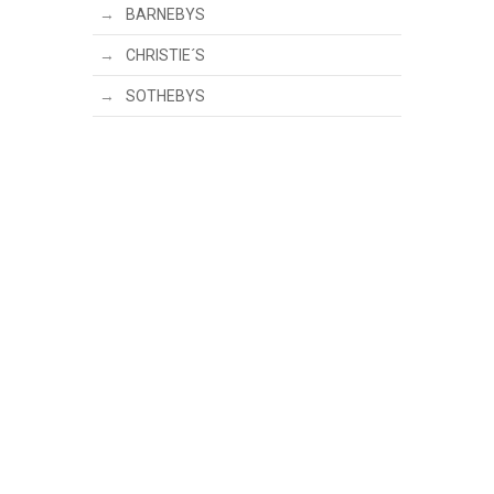
BARNEBYS
CHRISTIE´S
SOTHEBYS