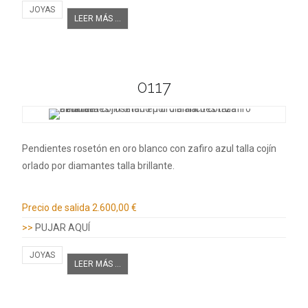
JOYAS
LEER MÁS ...
0117
Pendientes rosetón en oro blanco con zafiro azul talla cojín
orlado por diamantes talla brillante.
Información adicional
Precio de salida
2.600,00 €
>>
PUJAR AQUÍ
JOYAS
LEER MÁS ...