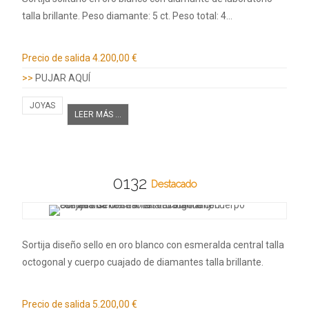
talla brillante. Peso diamante: 5 ct. Peso total: 4…
Información adicional
Precio de salida
4.200,00 €
>>
PUJAR AQUÍ
JOYAS
LEER MÁS ...
0132
Destacado
Sortija diseño sello en oro blanco con esmeralda central talla
octogonal y cuerpo cuajado de diamantes talla brillante.
Información adicional
Precio de salida
5.200,00 €