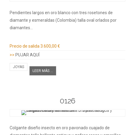
Pendientes largos en oro blanco con tres rosetones de
diamante y esmeraldas (Colombia) talla oval orlados por
diamantes…
Información adicional
Precio de salida
3.600,00 €
>>
PUJAR AQUÍ
JOYAS
LEER MÁS ...
0126
Colgante diseño insecto en oro pavonado cuajado de