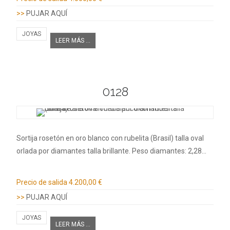
>>
PUJAR AQUÍ
JOYAS
LEER MÁS ...
0128
Sortija rosetón en oro blanco con rubelita (Brasil) talla oval
orlada por diamantes talla brillante. Peso diamantes: 2,28…
Información adicional
Precio de salida
4.200,00 €
>>
PUJAR AQUÍ
JOYAS
LEER MÁS ...