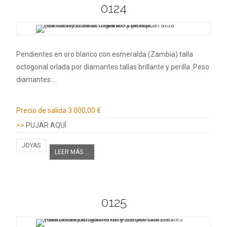
0124
Pendientes en oro blanco con esmeralda (Zambia) talla
octogonal orlada por diamantes tallas brillante y perilla. Peso
diamantes:…
Información adicional
Precio de salida
3.000,00 €
>>
PUJAR AQUÍ
JOYAS
LEER MÁS ...
0125