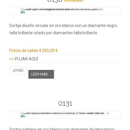
Sortija diseño circular en oro blanco con un diamante negro
talla brillante orlado por diamantes talla brillante.
Información adicional
Precio de salida
4.500,00 €
>>
PUJAR AQUÍ
JOYAS
LEER MÁS ...
0131
Sortija solitario en oro blanco con diamante de laboratorio