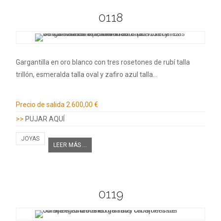
0118
Gargantilla en oro blanco con tres rosetones de rubí talla
trillón, esmeralda talla oval y zafiro azul talla…
Información adicional
Precio de salida
2.600,00 €
>>
PUJAR AQUÍ
JOYAS
LEER MÁS ...
0119