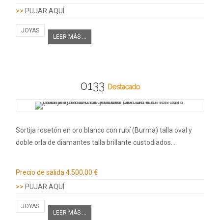
>>
PUJAR AQUÍ
JOYAS
LEER MÁS ...
0133
Destacado
Sortija rosetón en oro blanco con rubí (Burma) talla oval y
doble orla de diamantes talla brillante custodiados…
Información adicional
Precio de salida
4.500,00 €
>>
PUJAR AQUÍ
JOYAS
LEER MÁS ...