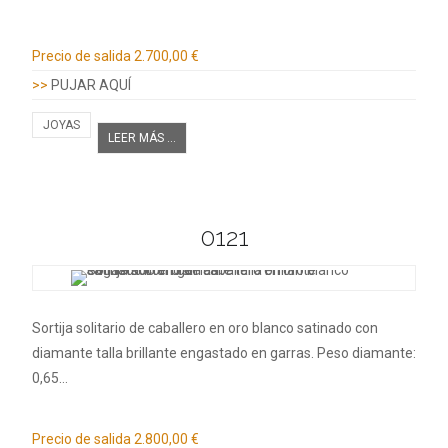
Información adicional
Precio de salida
2.700,00 €
>>
PUJAR AQUÍ
JOYAS
LEER MÁS ...
0121
Sortija solitario de caballero en oro blanco satinado con
diamante talla brillante engastado en garras. Peso diamante:
0,65…
Información adicional
Precio de salida
2.800,00 €