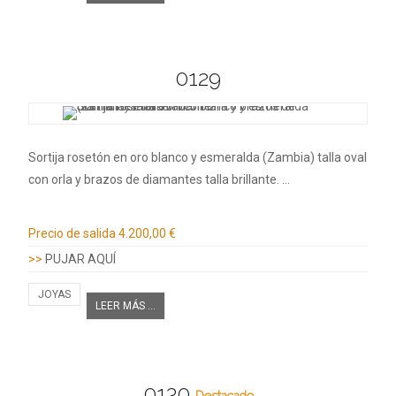
0129
Sortija rosetón en oro blanco y esmeralda (Zambia) talla oval
con orla y brazos de diamantes talla brillante. …
Información adicional
Precio de salida
4.200,00 €
>>
PUJAR AQUÍ
JOYAS
LEER MÁS ...
0130
Destacado