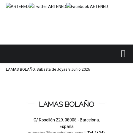
Inicio
SUBASTAS DE ARTE
LAMAS BOLAÑO
/
/
/
LAMAS BOLAÑO. Subasta de Joyas 9 Junio 2026
LAMAS BOLAÑO
C/ Rosellón 229. 08008 - Barcelona,
España