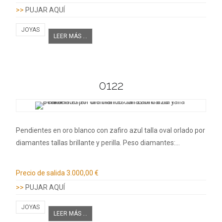
>>
PUJAR AQUÍ
JOYAS
LEER MÁS ...
0122
Pendientes en oro blanco con zafiro azul talla oval orlado por
diamantes tallas brillante y perilla. Peso diamantes:…
Información adicional
Precio de salida
3.000,00 €
>>
PUJAR AQUÍ
JOYAS
LEER MÁS ...