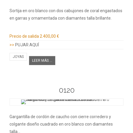
Sortija en oro blanco con dos cabujones de coral engastados
en garras y ornamentada con diamantes talla brillante.
Información adicional
Precio de salida
2.400,00 €
>>
PUJAR AQUÍ
JOYAS
LEER MÁS ...
0120
Gargantilla de cordón de caucho con cierre corredero y
colgante diseño cuadrado en oro blanco con diamantes
talla…