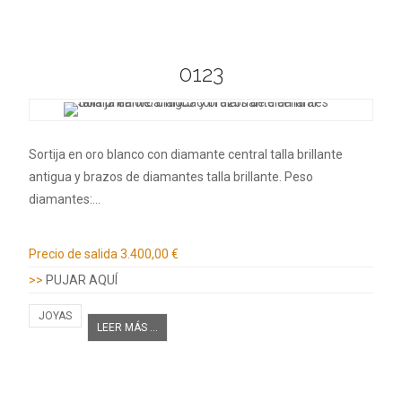
0123
Sortija en oro blanco con diamante central talla brillante
antigua y brazos de diamantes talla brillante. Peso
diamantes:…
Información adicional
Precio de salida
3.400,00 €
>>
PUJAR AQUÍ
JOYAS
LEER MÁS ...