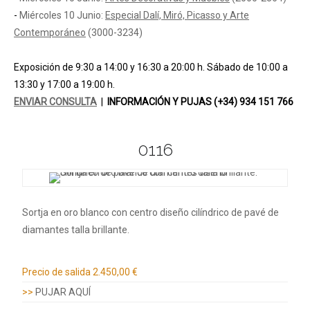
-
Miércoles 10 Junio:
Especial Dalí, Miró, Picasso y Arte
Contemporáneo
(3000-3234)
Exposición de 9:30 a 14:00 y 16:30 a 20:00 h. Sábado de
10:00 a
13:30
y 17:00 a 19:00 h.
ENVIAR CONSULTA
|
INFORMACIÓN Y PUJAS (+34) 934 151 766
0116
Sortja en oro blanco con centro diseño cilíndrico de pavé de
diamantes talla brillante.
Información adicional
Precio de salida
2.450,00 €
>>
PUJAR AQUÍ