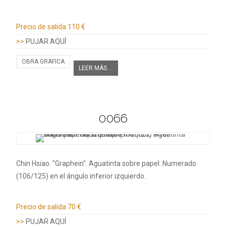
Información adicional
Precio de salida
110 €
>>
PUJAR AQUÍ
OBRA GRAFICA
LEER MÁS ...
0066
Chin Hsiao. "Graphein". Aguatinta sobre papel. Numerado
(106/125) en el ángulo inferior izquierdo.
Información adicional
Precio de salida
70 €
>>
PUJAR AQUÍ