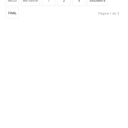
INICIO
ANTERIOR
1
2
3
SIGUIENTE
FINAL
Página 1 de 3