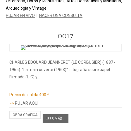
Orfebrería, Libros y Manuscritos, Artes Decorativas y Mobiliario,
Arqueología y Vintage.
PUJAR EN VIVO
|
HACER UNA CONSULTA
0017
CHARLES EDOUARD JEANNERET (LE CORBUSIER) (1887 -
1965). "La main ouverte (1963)". Litografía sobre papel.
Firmada (L-C) y…
Información adicional
Precio de salida
400 €
>>
PUJAR AQUÍ
OBRA GRAFICA
LEER MÁS ...