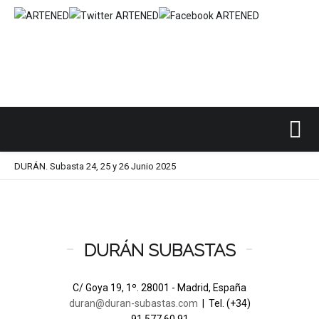
Inicio
SUBASTAS DE ARTE
DURÁN
/
/
/
DURÁN. Subasta 24, 25 y 26 Junio 2025
DURÁN SUBASTAS
C/ Goya 19, 1º. 28001 - Madrid, España
duran@duran-subastas.com
| Tel. (+34)