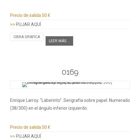
Información adicional
Precio de salida
50 €
>>
PUJAR AQUÍ
OBRA GRAFICA
LEER MÁS ...
0169
Enrique Larroy. "Laberinto". Serigrafía sobre papel. Numerado
(38/300) en el ángulo inferior izquierdo.
Información adicional
Precio de salida
50 €
>>
PUJAR AQUÍ