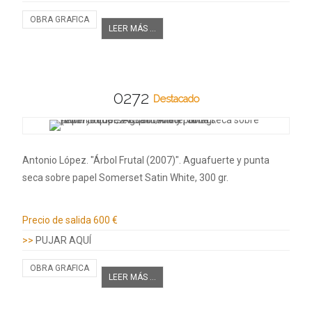
OBRA GRAFICA
LEER MÁS ...
0272
Destacado
Antonio López. "Árbol Frutal (2007)". Aguafuerte y punta
seca sobre papel Somerset Satin White, 300 gr.
Información adicional
Precio de salida
600 €
>>
PUJAR AQUÍ
OBRA GRAFICA
LEER MÁS ...