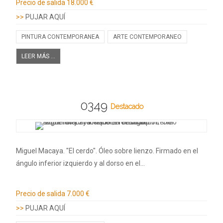
Precio de salida
18.000 €
>>
PUJAR AQUÍ
PINTURA CONTEMPORANEA
ARTE CONTEMPORANEO
LEER MÁS ...
0349
Destacado
Miguel Macaya. "El cerdo". Óleo sobre lienzo. Firmado en el
ángulo inferior izquierdo y al dorso en el…
Información adicional
Precio de salida
7.000 €
>>
PUJAR AQUÍ