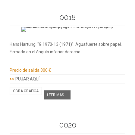
0018
Hans Hartung. "G 1970-13 (1971)". Aguafuerte sobre papel.
Firmado en el ángulo inferior derecho.
Información adicional
Precio de salida
300 €
>>
PUJAR AQUÍ
OBRA GRAFICA
LEER MÁS ...
0020