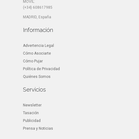
MÓVIL:
(+34) 608617985
MADRID, España
Información
Advertencia Legal
Cómo Asociarte
Cómo Pujar
Política de Privacidad
Quiénes Somos
Servicios
Newsletter
Tasación
Publicidad
Prensa y Noticias