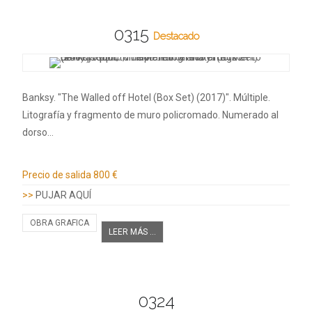
0315
Destacado
Banksy. "The Walled off Hotel (Box Set) (2017)". Múltiple.
Litografía y fragmento de muro policromado. Numerado al
dorso…
Información adicional
Precio de salida
800 €
>>
PUJAR AQUÍ
OBRA GRAFICA
LEER MÁS ...
0324