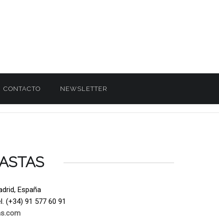
CONTACTO
NEWSLETTER
ASTAS
adrid, España
. (+34) 91 577 60 91
as.com