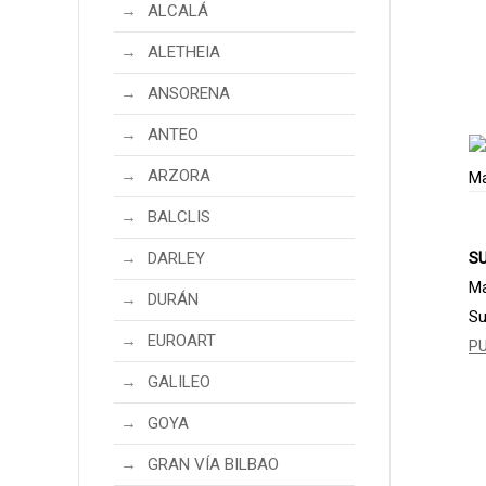
ALCALÁ
ALETHEIA
ANSORENA
ANTEO
ARZORA
BALCLIS
DARLEY
SU
Ma
DURÁN
Su
EUROART
P
GALILEO
GOYA
GRAN VÍA BILBAO