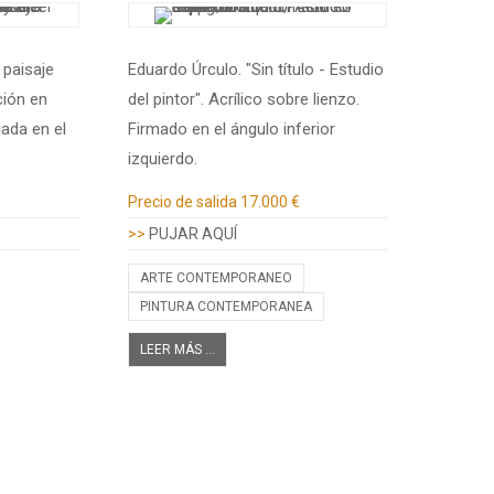
 paisaje
Eduardo Úrculo. "Sin título - Estudio
ción en
del pintor". Acrílico sobre lienzo.
ada en el
Firmado en el ángulo inferior
izquierdo.
Información adicional
Precio de salida
17.000 €
>>
PUJAR AQUÍ
ARTE CONTEMPORANEO
PINTURA CONTEMPORANEA
LEER MÁS ...