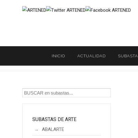
INICIO
ACTUALIDAD
SUBASTA
Inicio
SUBASTAS DE ARTE
DURÁN
DURÁN. Subasta 26,
/
/
/
SUBASTAS DE ARTE
ABALARTE