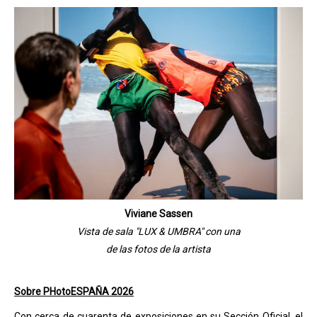
Viviane Sassen
Vista de sala "LUX & UMBRA" con una
de las fotos de la artista
Sobre PHotoESPAÑA 2026
Con cerca de cuarenta de exposiciones en su Sección Oficial, el