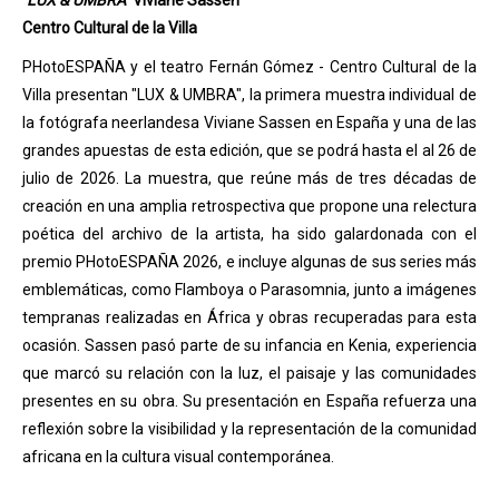
"LUX & UMBRA"
Viviane Sassen
Centro Cultural de la Villa
PHotoESPAÑA y el teatro Fernán Gómez - Centro Cultural de la
Villa presentan "LUX & UMBRA", la primera muestra individual de
la fotógrafa neerlandesa Viviane Sassen en España y una de las
grandes apuestas de esta edición, que se podrá hasta el al 26 de
julio de 2026. La muestra, que reúne más de tres décadas de
creación en una amplia retrospectiva que propone una relectura
poética del archivo de la artista, ha sido galardonada con el
premio PHotoESPAÑA 2026, e incluye algunas de sus series más
emblemáticas, como Flamboya o Parasomnia, junto a imágenes
tempranas realizadas en África y obras recuperadas para esta
ocasión. Sassen pasó parte de su infancia en Kenia, experiencia
que marcó su relación con la luz, el paisaje y las comunidades
presentes en su obra. Su presentación en España refuerza una
reflexión sobre la visibilidad y la representación de la comunidad
africana en la cultura visual contemporánea.