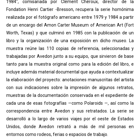
1984", comisariada por Clément Chéroux, director de la
Fondation Henri Cartier -Bresson, recupera la serie homónima
realizada por el fotógrafo americano entre 1979 y 1984 a partir
de un encargo del Amon Carter Museum of American Art (Fort
Worth, Texas) y que culminó en 1985 con la publicación de un
libro y la organización de una exposición en dicho museo. La
muestra reúne las 110 copias de referencia, seleccionadas y
trabajadas por Avedon junto a su equipo, que sirvieron de base
tanto para la muestra original como para la edición del libro, e
incluye además material documental que ayuda a contextualizar
la elaboración del proyecto: anotaciones manuscritas del artista
con sus indicaciones sobre la impresión de algunos retratos,
muestras de la documentación conservada en el expediente de
cada una de esas fotografías —como Polaroids —, así como la
correspondencia entre Avedon y sus retratados. La serie se
desarrolló a lo largo de varios viajes por el oeste de Estados
Unidos, donde Avedon retrató a más de mil personas en
entornos como rodeos, ferias o espacios de trabajo.