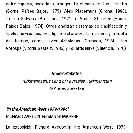
entre espacio, sociedad e imagen. Es el caso de Rob Hornstra
(Borne, Países Bajos, 1975), Aleix Plademunt (Girona, 1980),
Txema Salvans (Barcelona, 1971) o Anoek Steketee (Hoorn,
Países Bajos, 1974). Otros analizan sistemas de clasificación y
tipologías visuales, investigando el archivo, la memoria y la huella
del tiempo, como Javier Arboledas (Granada, 1974), Jon
Gorospe (Vitoria-Gasteiz, 1986) y Eduardo Nave (Valencia, 1976).
Anoek Steketee
Turkmenbashi’s Land of Fairytales, Turkmenistan
© Anoek Steketee
"In the American West 1979-1984"
RICHARD AVEDON. Fundación MAPFRE
La exposición Richard Avedon,"In the American West, 1979-