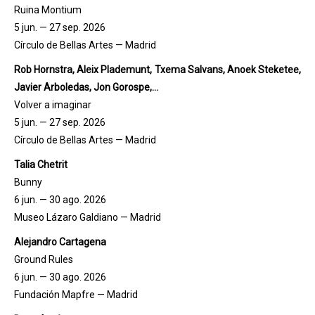
Ruina Montium
5 jun. — 27 sep. 2026
Círculo de Bellas Artes — Madrid
Rob Hornstra, Aleix Plademunt, Txema Salvans, Anoek Steketee,
Javier Arboledas, Jon Gorospe,...
Volver a imaginar
5 jun. — 27 sep. 2026
Círculo de Bellas Artes — Madrid
Talia Chetrit
Bunny
6 jun. — 30 ago. 2026
Museo Lázaro Galdiano — Madrid
Alejandro Cartagena
Ground Rules
6 jun. — 30 ago. 2026
Fundación Mapfre — Madrid