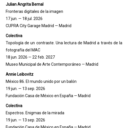
Julian Angrita Bernal
Fronteras digitales de la imagen
17 jun. — 18 jul. 2026
CUPRA City Garage Madrid — Madrid
Colectiva
Topología de un contraste. Una lectura de Madrid a través de la
fotografía del MAC
18 jun. 2026 — 22 feb. 2027
Museo Municipal de Arte Contemporáneo — Madrid
Annie Leibovitz
México 86. El mundo unido por un balón
19 jun. — 13 sep. 2026
Fundación Casa de México en España — Madrid
Colectiva
Espectros. Enigmas de la mirada
19 jun. — 13 sep. 2026
Fundación Casa de México en España — Madrid