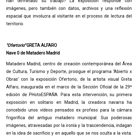
han terminado su trabajo? La exposición responde con
imágenes, pero también con datos, archivos y una reflexión
espacial que involucra al visitante en el proceso de lectura del
territorio.
"Ofertorio"
GRETA ALFARO
Nave 0 de Matadero Madrid
Matadero Madrid, centro de creación contemporánea del Área
de Cultura, Turismo y Deporte, prosigue el programa ‘Abierto x
Obras’ con la exposición Ofertorio, de la artista visual Greta
Alfaro, inaugurada en el marco de la Sección Oficial de la 29ª
edición de PHotoESPAÑA. Para esta intervención, su primera
exposición en solitario en Madrid, la creadora navarra ha
concebido unos vídeos pensados ex profeso para la cámara
frigorífica del antiguo matadero municipal. Sus poderosas
imágenes, atravesadas por la ironía y la trascendencia, indagan
en la idea de sacrificio y en aquello que se nos oculta a la vista.