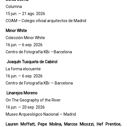
Columna
15 jun. — 21 ago. 2026
COAM – Colegio oficial arquitectos de Madrid
Minor White
Colección Minor White
16 jun. — 6 sep. 2026
Centro de Fotografía KBr —Barcelona
Joaquín Tusquets de Cabirol
La forma elocuente
16 jun. — 6 sep. 2026
Centro de Fotografía KBr — Barcelona
Linarejos Moreno
On The Geography of the River
16 jun. — 20 sep. 2026
Museo Arqueológico Nacional — Madrid
Lauren Moffatt, Pepe Molina, Marcos Micozzi, Hef Prentice,