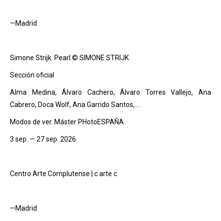
—Madrid
Simone Strijk. Pearl © SIMONE STRIJK
Sección oficial
Alma Medina, Álvaro Cachero, Álvaro Torres Vallejo, Ana
Cabrero, Doca Wolf, Ana Garrido Santos, …
Modos de ver. Máster PHotoESPAÑA
3 sep. — 27 sep. 2026
Centro Arte Complutense | c arte c
—Madrid