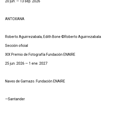
20 jun. — 13 sep. 2026
ANTOXANA
Roberto Aguirrezabala, Edith Bone ©Roberto Aguirrezabala
Sección oficial
XIX Premio de Fotografía Fundación ENAIRE
25 jun. 2026 — 1 ene. 2027
Naves de Gamazo. Fundación ENAIRE
—Santander