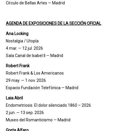
Círculo de Bellas Artes — Madrid
AGENDA DE EXPOSICIONES DE LA SECCIÓN OFICIAL
Ana Locking
Nostalgia / Utopía
4 mar. — 12 jul. 2026
Sala Canal de Isabel II — Madrid
Robert Frank
Robert Frank & Los Americanos
29 may. — 1 nov. 2026
Espacio Fundación Telefónica — Madrid
Laia Abril
Endometriosis. El dolor silenciado 1860 – 2026
2 jun. — 13 sep. 2026
Museo del Romanticismo — Madrid
Greta Alfaro