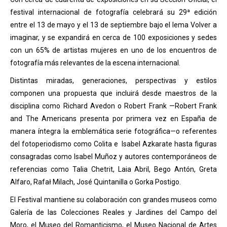
festival internacional de fotografía celebrará su 29ª edición
entre el 13 de mayo y el 13 de septiembre bajo el lema Volver a
imaginar, y se expandirá en cerca de 100 exposiciones y sedes
con un 65% de artistas mujeres en uno de los encuentros de
fotografía más relevantes de la escena internacional.
Distintas miradas, generaciones, perspectivas y estilos
componen una propuesta que incluirá desde maestros de la
disciplina como Richard Avedon o Robert Frank —Robert Frank
and The Americans presenta por primera vez en España de
manera íntegra la emblemática serie fotográfica—o referentes
del fotoperiodismo como Colita e Isabel Azkarate hasta figuras
consagradas como Isabel Muñoz y autores contemporáneos de
referencias como Talia Chetrit, Laia Abril, Bego Antón, Greta
Alfaro, Rafał Milach, José Quintanilla o Gorka Postigo.
El Festival mantiene su colaboración con grandes museos como
Galería de las Colecciones Reales y Jardines del Campo del
Moro, el Museo del Romanticismo, el Museo Nacional de Artes