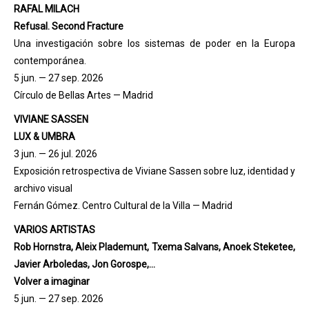
RAFAL MILACH
Refusal. Second Fracture
Una investigación sobre los sistemas de poder en la Europa
contemporánea.
5 jun. — 27 sep. 2026
Círculo de Bellas Artes — Madrid
VIVIANE SASSEN
LUX & UMBRA
3 jun. — 26 jul. 2026
Exposición retrospectiva de Viviane Sassen sobre luz, identidad y
archivo visual
Fernán Gómez. Centro Cultural de la Villa — Madrid
VARIOS ARTISTAS
Rob Hornstra, Aleix Plademunt, Txema Salvans, Anoek Steketee,
Javier Arboledas, Jon Gorospe,...
Volver a imaginar
5 jun. — 27 sep. 2026