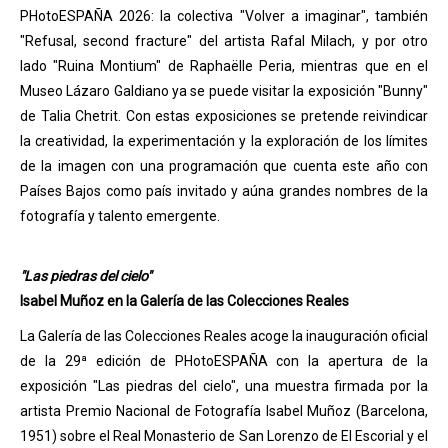
PHotoESPAÑA 2026: la colectiva "Volver a imaginar", también
"Refusal, second fracture" del artista Rafal Milach, y por otro
lado "Ruina Montium" de Raphaëlle Peria, mientras que en el
Museo Lázaro Galdiano ya se puede visitar la exposición "Bunny"
de Talia Chetrit. Con estas exposiciones se pretende reivindicar
la creatividad, la experimentación y la exploración de los límites
de la imagen con una programación que cuenta este año con
Países Bajos como país invitado y aúna grandes nombres de la
fotografía y talento emergente.
"Las piedras del cielo"
Isabel Muñoz en la Galería de las Colecciones Reales
La Galería de las Colecciones Reales acoge la inauguración oficial
de la 29ª edición de PHotoESPAÑA con la apertura de la
exposición "Las piedras del cielo", una muestra firmada por la
artista Premio Nacional de Fotografía Isabel Muñoz (Barcelona,
1951) sobre el Real Monasterio de San Lorenzo de El Escorial y el