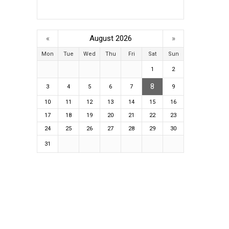
«
August 2026
»
Mon
Tue
Wed
Thu
Fri
Sat
Sun
1
2
8
3
4
5
6
7
9
10
11
12
13
14
15
16
17
18
19
20
21
22
23
24
25
26
27
28
29
30
31