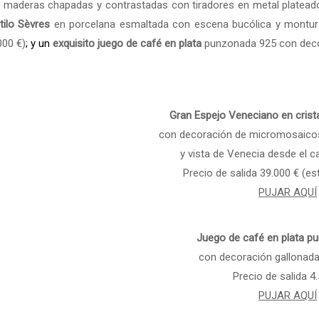
 maderas chapadas y contrastadas con tiradores en metal plateado,
tilo Sèvres
en porcelana esmaltada con escena bucólica y montura 
000 €)
; y un
exquisito juego de café en plata
punzonada 925 con decora
Gran Espejo Veneciano en crist
con decoración de micromosaicos
y vista de Venecia desde el c
Precio de salida 39.000 € (e
PUJAR AQUÍ
Juego de café en plata p
con decoración gallonada 
Precio de salida 4
PUJAR AQUÍ