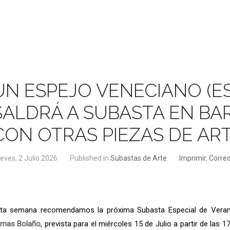
UN ESPEJO VENECIANO (E
SALDRÁ A SUBASTA EN BA
CON OTRAS PIEZAS DE AR
eves, 2 Julio 2026
Published in
Subastas de Arte
Imprimir
,
Correo
ta semana recomendamos la próxima Subasta Especial de Verano
mas Bolaño
, prevista para el miércoles 15 de Julio a partir de las