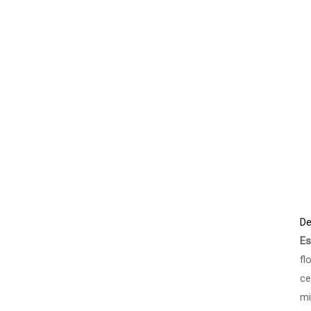
De
Es
fl
ce
mi