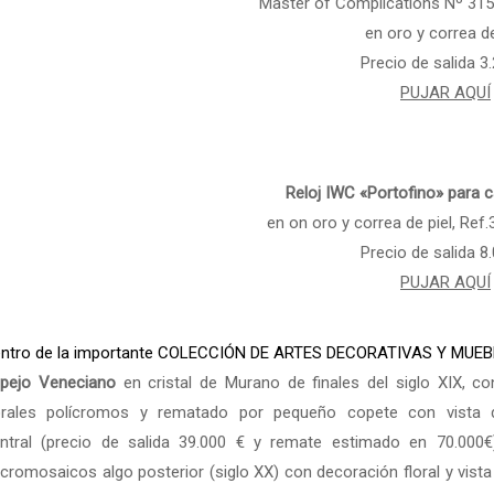
Master of Complications Nº 315
en oro y correa de
Precio de salida 3
PUJAR AQUÍ
Reloj IWC «Portofino» para c
en on oro y correa de piel, Re
Precio de salida 8
PUJAR AQUÍ
ntro de la importante COLECCIÓN DE ARTES DECORATIVAS Y MUEBLES 
pejo Veneciano
en cristal de Murano de finales del siglo XIX, c
orales polícromos y rematado por pequeño copete con vista 
ntral (precio de salida 39.000 € y remate estimado en 70.000€
cromosaicos algo posterior (siglo XX) con decoración floral y vista