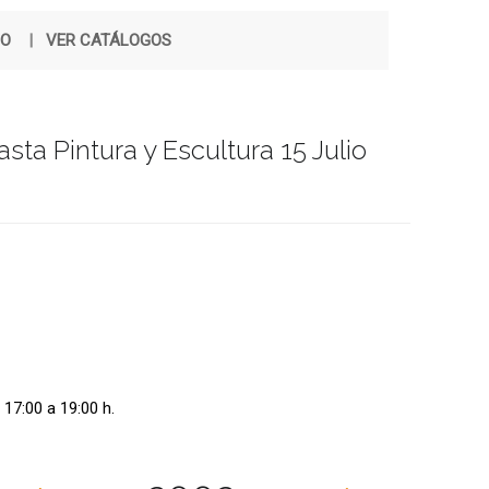
ÑO
|
VER CATÁLOGOS
 Pintura y Escultura 15 Julio
 17:00 a 19:00 h.