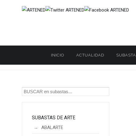
INICIO
ACTUALIDAD
SUBASTA
Inicio
SUBASTAS DE ARTE
LAMAS BOLAÑO
LAMAS BOLA
/
/
/
SUBASTAS DE ARTE
ABALARTE