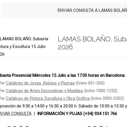
ENVIAR CONSULTA A LAMAS BOLA
LAMAS BOLAÑO. Subasta
2026
basta Presencial Miércoles 15 Julio a las 17:00 horas en Barcelona.
Ver
Catálogo de Joyas, Relojes y Plumas
(lotes 001-200)
Ver
Catálogo de Artes Decorativas y Muebles
(lotes 1000-1252)
Ver
Catálogo de Pintura, Escultura y Obra Gráfica
(lotes 2000-2302)
posición de 9:30 a 14:00 y 16:30 a 20:00 h. Sábado de
10:00 a 13:30
y
NVIAR CONSULTA
|
INFORMACIÓN Y PUJAS (+34) 934 151 766