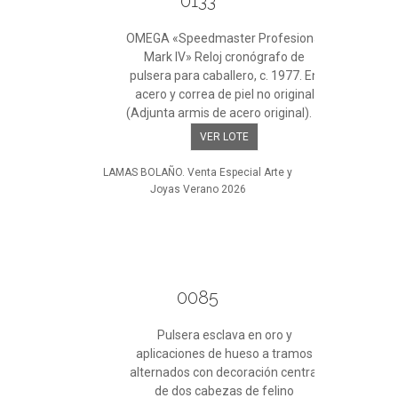
0133
OMEGA «Speedmaster Profesional
Mark IV» Reloj cronógrafo de
pulsera para caballero, c. 1977. En
acero y correa de piel no original
(Adjunta armis de acero original). ...
VER LOTE
LAMAS BOLAÑO. Venta Especial Arte y
Joyas Verano 2026
0085
Pulsera esclava en oro y
aplicaciones de hueso a tramos
alternados con decoración central
de dos cabezas de felino