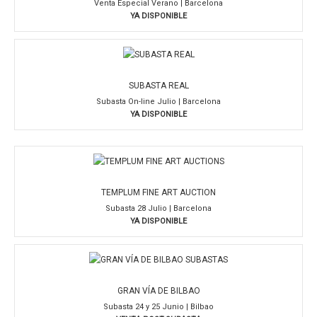
Venta Especial Verano | Barcelona
YA DISPONIBLE
SUBASTA REAL
Subasta On-line Julio | Barcelona
YA DISPONIBLE
TEMPLUM FINE ART AUCTION
Subasta 28 Julio | Barcelona
YA DISPONIBLE
GRAN VÍA DE BILBAO
Subasta 24 y 25 Junio | Bilbao