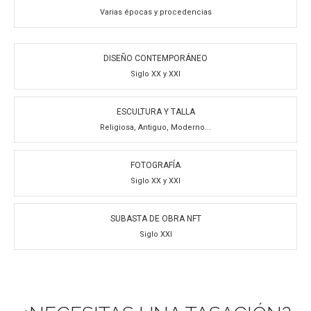
Varias épocas y procedencias
DISEÑO CONTEMPORÁNEO
Siglo XX y XXI
ESCULTURA Y TALLA
Religiosa, Antiguo, Moderno...
FOTOGRAFÍA
Siglo XX y XXI
SUBASTA DE OBRA NFT
Siglo XXI