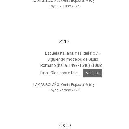
LAMAS BOLAÑO. Venta Especial Arte y
Joyas Verano 2026
2112
Escuela italiana, fles. del s.XVII.
Siguiendo modelos de Giulio
Romano (Italia, 1499-1546) El Juicio
Final. Óleo sobre tela. ...
VER LOTE
LAMAS BOLAÑO. Venta Especial Arte y
Joyas Verano 2026
2000