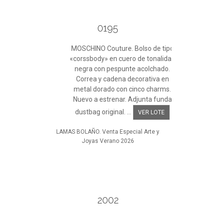
0195
MOSCHINO Couture. Bolso de tipo
«corssbody» en cuero de tonalidad
negra con pespunte acolchado.
Correa y cadena decorativa en
metal dorado con cinco charms.
Nuevo a estrenar. Adjunta funda
dustbag original. ...
VER LOTE
LAMAS BOLAÑO. Venta Especial Arte y
Joyas Verano 2026
2002