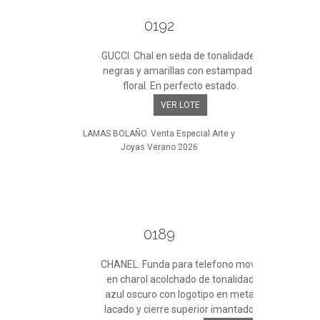
0192
GUCCI. Chal en seda de tonalidades
negras y amarillas con estampado
floral. En perfecto estado.
VER LOTE
LAMAS BOLAÑO. Venta Especial Arte y
Joyas Verano 2026
0189
CHANEL. Funda para telefono movil
en charol acolchado de tonalidad
azul oscuro con logotipo en metal
lacado y cierre superior imantado.