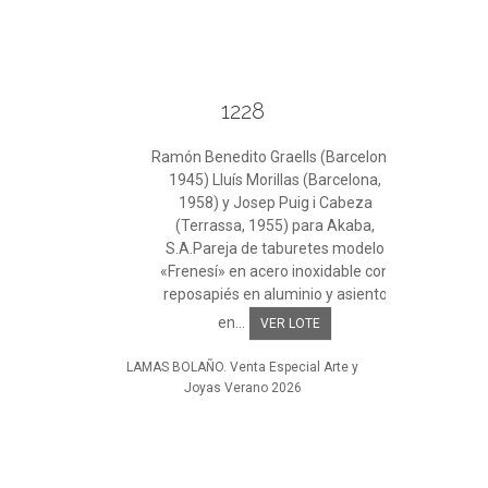
1228
Ramón Benedito Graells (Barcelona,
1945) Lluís Morillas (Barcelona,
1958) y Josep Puig i Cabeza
(Terrassa, 1955) para Akaba,
S.A.Pareja de taburetes modelo
«Frenesí» en acero inoxidable con
reposapiés en aluminio y asiento
en...
VER LOTE
LAMAS BOLAÑO. Venta Especial Arte y
Joyas Verano 2026