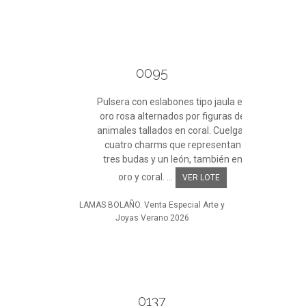
0095
Pulsera con eslabones tipo jaula en
oro rosa alternados por figuras de
animales tallados en coral. Cuelgan
cuatro charms que representan
tres budas y un león, también en
oro y coral. ...
VER LOTE
LAMAS BOLAÑO. Venta Especial Arte y
Joyas Verano 2026
0137