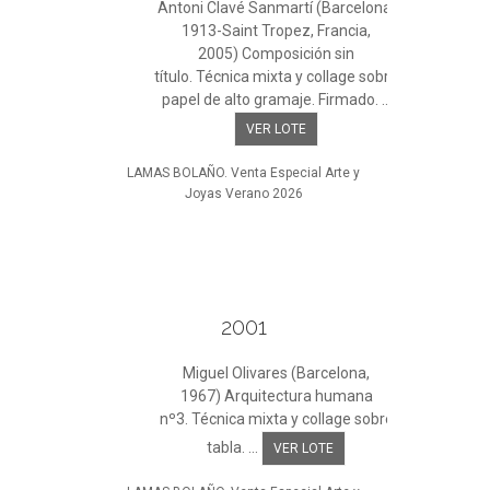
Antoni Clavé Sanmartí (Barcelona,
1913-Saint Tropez, Francia,
2005) Composición sin
título. Técnica mixta y collage sobre
papel de alto gramaje. Firmado. ...
VER LOTE
LAMAS BOLAÑO. Venta Especial Arte y
Joyas Verano 2026
2001
Miguel Olivares (Barcelona,
1967) Arquitectura humana
nº3. Técnica mixta y collage sobre
tabla. ...
VER LOTE