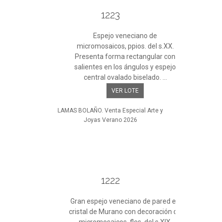
1223
Espejo veneciano de
micromosaicos, ppios. del s.XX.
Presenta forma rectangular con
salientes en los ángulos y espejo
central ovalado biselado. ...
VER LOTE
LAMAS BOLAÑO. Venta Especial Arte y
Joyas Verano 2026
1222
Gran espejo veneciano de pared en
cristal de Murano con decoración de