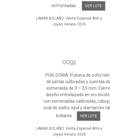
enfrentadas. ...
VER LOTE
LAMAS BOLAÑO. Venta Especial Arte y
Joyas Verano 2026
0091
PUIG DORIA. Pulsera de ocho hilos
de perlas cultivadas y cuentas de
esmeralda de 3 – 3,5 mm. Cierre
diseño entrelazado en oro bicolor
con esmeraldas calibradas, cabujón
oval de zafiro azul y diamantes talla
brillante ...
VER LOTE
LAMAS BOLAÑO. Venta Especial Arte y
Joyas Verano 2026