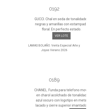
0192
GUCCI. Chal en seda de tonalidades
negras y amarillas con estampado
floral. En perfecto estado.
VER LOTE
LAMAS BOLAÑO. Venta Especial Arte y
Joyas Verano 2026
0189
CHANEL. Funda para telefono movil
en charol acolchado de tonalidad
azul oscuro con logotipo en metal
lacado y cierre superior imantado.