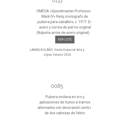
0133
OMEGA «Speedmaster Profesional
Mark IV» Reloj cronógrafo de
pulsera para caballero, c. 1977. En
acero y correa de piel no original
(Adjunta armis de acero original). ...
VER LOTE
LAMAS BOLAÑO. Venta Especial Arte y
Joyas Verano 2026
0085
Pulsera esclava en oro y
aplicaciones de hueso a tramos
alternados con decoración central
de dos cabezas de felino