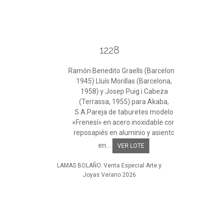
1228
Ramón Benedito Graells (Barcelona,
1945) Lluís Morillas (Barcelona,
1958) y Josep Puig i Cabeza
(Terrassa, 1955) para Akaba,
S.A.Pareja de taburetes modelo
«Frenesí» en acero inoxidable con
reposapiés en aluminio y asiento
en...
VER LOTE
LAMAS BOLAÑO. Venta Especial Arte y
Joyas Verano 2026