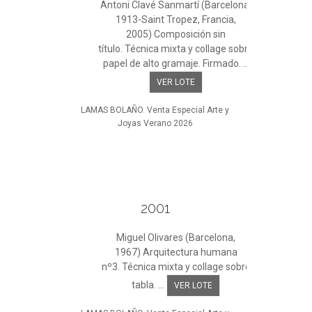
Antoni Clavé Sanmartí (Barcelona,
1913-Saint Tropez, Francia,
2005) Composición sin
título. Técnica mixta y collage sobre
papel de alto gramaje. Firmado. ...
VER LOTE
LAMAS BOLAÑO. Venta Especial Arte y
Joyas Verano 2026
2001
Miguel Olivares (Barcelona,
1967) Arquitectura humana
nº3. Técnica mixta y collage sobre
tabla. ...
VER LOTE