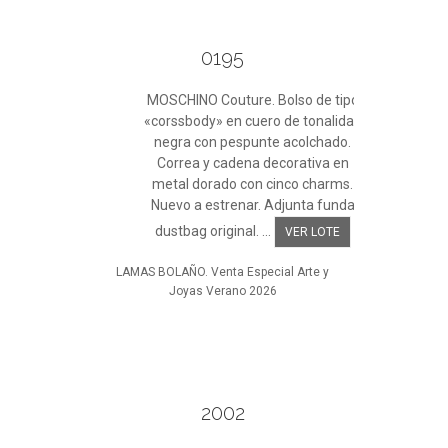
0195
MOSCHINO Couture. Bolso de tipo
«corssbody» en cuero de tonalidad
negra con pespunte acolchado.
Correa y cadena decorativa en
metal dorado con cinco charms.
Nuevo a estrenar. Adjunta funda
dustbag original. ...
VER LOTE
LAMAS BOLAÑO. Venta Especial Arte y
Joyas Verano 2026
2002