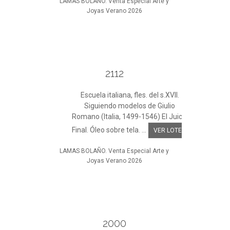
LAMAS BOLAÑO. Venta Especial Arte y
Joyas Verano 2026
2112
Escuela italiana, fles. del s.XVII.
Siguiendo modelos de Giulio
Romano (Italia, 1499-1546) El Juicio
Final. Óleo sobre tela. ...
VER LOTE
LAMAS BOLAÑO. Venta Especial Arte y
Joyas Verano 2026
2000