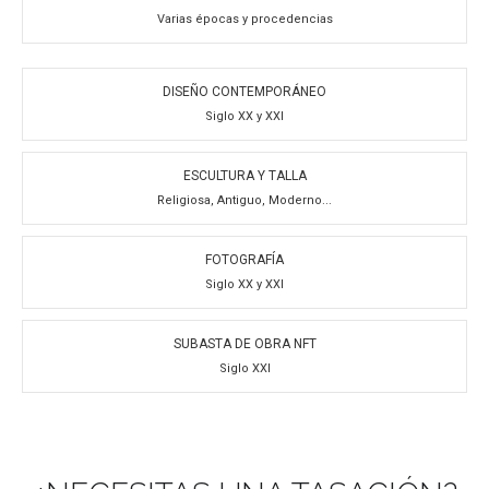
Varias épocas y procedencias
DISEÑO CONTEMPORÁNEO
Siglo XX y XXI
ESCULTURA Y TALLA
Religiosa, Antiguo, Moderno...
FOTOGRAFÍA
Siglo XX y XXI
SUBASTA DE OBRA NFT
Siglo XXI