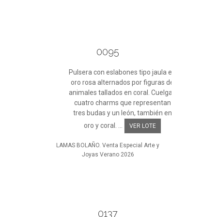
0095
Pulsera con eslabones tipo jaula en
oro rosa alternados por figuras de
animales tallados en coral. Cuelgan
cuatro charms que representan
tres budas y un león, también en
oro y coral. ...
VER LOTE
LAMAS BOLAÑO. Venta Especial Arte y
Joyas Verano 2026
0137