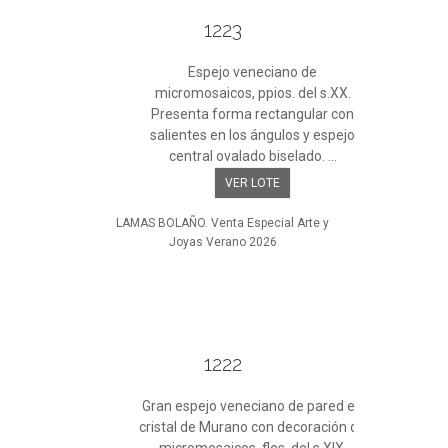
1223
Espejo veneciano de
micromosaicos, ppios. del s.XX.
Presenta forma rectangular con
salientes en los ángulos y espejo
central ovalado biselado. ...
VER LOTE
LAMAS BOLAÑO. Venta Especial Arte y
Joyas Verano 2026
1222
Gran espejo veneciano de pared en
cristal de Murano con decoración de