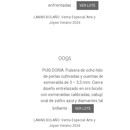
enfrentadas. ...
VER LOTE
LAMAS BOLAÑO. Venta Especial Arte y
Joyas Verano 2026
0091
PUIG DORIA. Pulsera de ocho hilos
de perlas cultivadas y cuentas de
esmeralda de 3 – 3,5 mm. Cierre
diseño entrelazado en oro bicolor
con esmeraldas calibradas, cabujón
oval de zafiro azul y diamantes talla
brillante ...
VER LOTE
LAMAS BOLAÑO. Venta Especial Arte y
Joyas Verano 2026