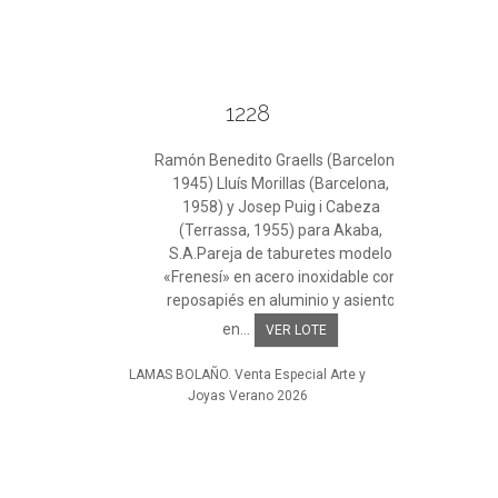
1228
Ramón Benedito Graells (Barcelona,
1945) Lluís Morillas (Barcelona,
1958) y Josep Puig i Cabeza
(Terrassa, 1955) para Akaba,
S.A.Pareja de taburetes modelo
«Frenesí» en acero inoxidable con
reposapiés en aluminio y asiento
en...
VER LOTE
LAMAS BOLAÑO. Venta Especial Arte y
Joyas Verano 2026