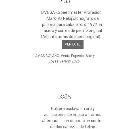
0133
OMEGA «Speedmaster Profesional
Mark IV» Reloj cronógrafo de
pulsera para caballero, c. 1977. En
acero y correa de piel no original
(Adjunta armis de acero original). ...
VER LOTE
LAMAS BOLAÑO. Venta Especial Arte y
Joyas Verano 2026
0085
Pulsera esclava en oro y
aplicaciones de hueso a tramos
alternados con decoración central
de dos cabezas de felino