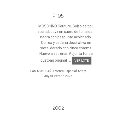
0195
MOSCHINO Couture. Bolso de tipo
«corssbody» en cuero de tonalidad
negra con pespunte acolchado.
Correa y cadena decorativa en
metal dorado con cinco charms.
Nuevo a estrenar. Adjunta funda
dustbag original. ...
VER LOTE
LAMAS BOLAÑO. Venta Especial Arte y
Joyas Verano 2026
2002