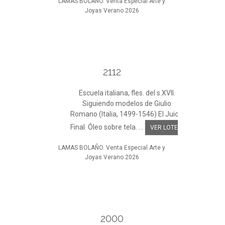
LAMAS BOLAÑO. Venta Especial Arte y
Joyas Verano 2026
2112
Escuela italiana, fles. del s.XVII.
Siguiendo modelos de Giulio
Romano (Italia, 1499-1546) El Juicio
Final. Óleo sobre tela. ...
VER LOTE
LAMAS BOLAÑO. Venta Especial Arte y
Joyas Verano 2026
2000