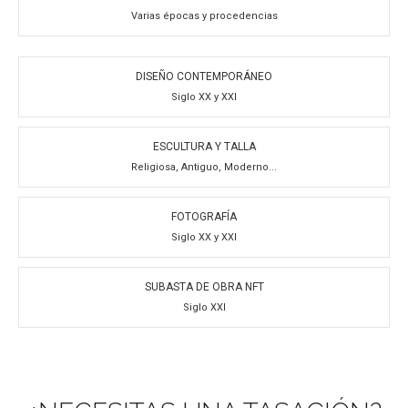
Varias épocas y procedencias
DISEÑO CONTEMPORÁNEO
Siglo XX y XXI
ESCULTURA Y TALLA
Religiosa, Antiguo, Moderno...
FOTOGRAFÍA
Siglo XX y XXI
SUBASTA DE OBRA NFT
Siglo XXI