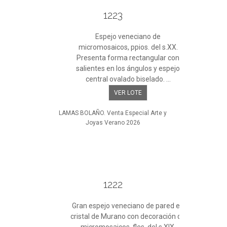
1223
Espejo veneciano de
micromosaicos, ppios. del s.XX.
Presenta forma rectangular con
salientes en los ángulos y espejo
central ovalado biselado. ...
VER LOTE
LAMAS BOLAÑO. Venta Especial Arte y
Joyas Verano 2026
1222
Gran espejo veneciano de pared en
cristal de Murano con decoración de