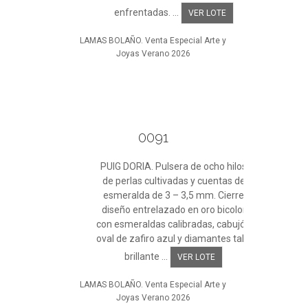
enfrentadas. ...
VER LOTE
LAMAS BOLAÑO. Venta Especial Arte y
Joyas Verano 2026
0091
PUIG DORIA. Pulsera de ocho hilos
de perlas cultivadas y cuentas de
esmeralda de 3 – 3,5 mm. Cierre
diseño entrelazado en oro bicolor
con esmeraldas calibradas, cabujón
oval de zafiro azul y diamantes talla
brillante ...
VER LOTE
LAMAS BOLAÑO. Venta Especial Arte y
Joyas Verano 2026