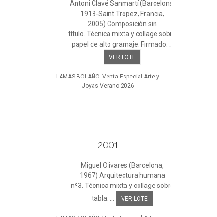
Antoni Clavé Sanmartí (Barcelona,
1913-Saint Tropez, Francia,
2005) Composición sin
título. Técnica mixta y collage sobre
papel de alto gramaje. Firmado. ...
VER LOTE
LAMAS BOLAÑO. Venta Especial Arte y
Joyas Verano 2026
2001
Miguel Olivares (Barcelona,
1967) Arquitectura humana
nº3. Técnica mixta y collage sobre
tabla. ...
VER LOTE