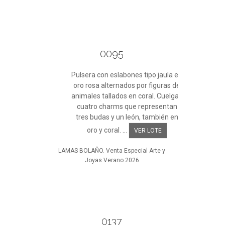
0095
Pulsera con eslabones tipo jaula en
oro rosa alternados por figuras de
animales tallados en coral. Cuelgan
cuatro charms que representan
tres budas y un león, también en
oro y coral. ...
VER LOTE
LAMAS BOLAÑO. Venta Especial Arte y
Joyas Verano 2026
0137