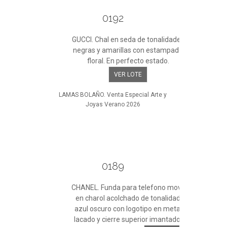
0192
GUCCI. Chal en seda de tonalidades
negras y amarillas con estampado
floral. En perfecto estado.
VER LOTE
LAMAS BOLAÑO. Venta Especial Arte y
Joyas Verano 2026
0189
CHANEL. Funda para telefono movil
en charol acolchado de tonalidad
azul oscuro con logotipo en metal
lacado y cierre superior imantado.