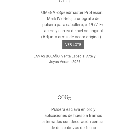
0133
OMEGA «Speedmaster Profesional
Mark IV» Reloj cronógrafo de
pulsera para caballero, c. 1977. En
acero y correa de piel no original
(Adjunta armis de acero original). ...
VER LOTE
LAMAS BOLAÑO. Venta Especial Arte y
Joyas Verano 2026
0085
Pulsera esclava en oro y
aplicaciones de hueso a tramos
alternados con decoración central
de dos cabezas de felino