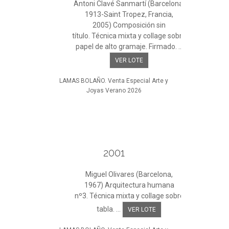
Antoni Clavé Sanmartí (Barcelona,
1913-Saint Tropez, Francia,
2005) Composición sin
título. Técnica mixta y collage sobre
papel de alto gramaje. Firmado. ...
VER LOTE
LAMAS BOLAÑO. Venta Especial Arte y
Joyas Verano 2026
2001
Miguel Olivares (Barcelona,
1967) Arquitectura humana
nº3. Técnica mixta y collage sobre
tabla. ...
VER LOTE