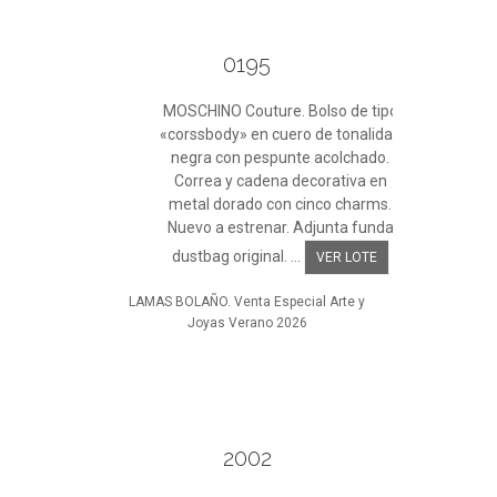
0195
MOSCHINO Couture. Bolso de tipo
«corssbody» en cuero de tonalidad
negra con pespunte acolchado.
Correa y cadena decorativa en
metal dorado con cinco charms.
Nuevo a estrenar. Adjunta funda
dustbag original. ...
VER LOTE
LAMAS BOLAÑO. Venta Especial Arte y
Joyas Verano 2026
2002