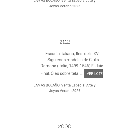
LAMAS BOLAÑO. Venta Especial Arte y
Joyas Verano 2026
2112
Escuela italiana, fles. del s.XVII.
Siguiendo modelos de Giulio
Romano (Italia, 1499-1546) El Juicio
Final. Óleo sobre tela. ...
VER LOTE
LAMAS BOLAÑO. Venta Especial Arte y
Joyas Verano 2026
2000