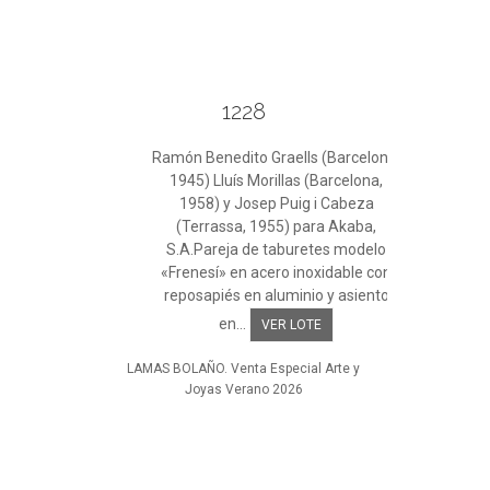
1228
Ramón Benedito Graells (Barcelona,
1945) Lluís Morillas (Barcelona,
1958) y Josep Puig i Cabeza
(Terrassa, 1955) para Akaba,
S.A.Pareja de taburetes modelo
«Frenesí» en acero inoxidable con
reposapiés en aluminio y asiento
en...
VER LOTE
LAMAS BOLAÑO. Venta Especial Arte y
Joyas Verano 2026