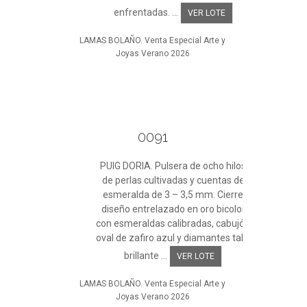
enfrentadas. ...
VER LOTE
LAMAS BOLAÑO. Venta Especial Arte y
Joyas Verano 2026
0091
PUIG DORIA. Pulsera de ocho hilos
de perlas cultivadas y cuentas de
esmeralda de 3 – 3,5 mm. Cierre
diseño entrelazado en oro bicolor
con esmeraldas calibradas, cabujón
oval de zafiro azul y diamantes talla
brillante ...
VER LOTE
LAMAS BOLAÑO. Venta Especial Arte y
Joyas Verano 2026