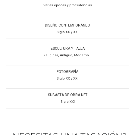
Varias épocas y procedencias
DISEÑO CONTEMPORÁNEO
Siglo XX y XXI
ESCULTURA Y TALLA
Religiosa, Antiguo, Moderno...
FOTOGRAFÍA
Siglo XX y XXI
SUBASTA DE OBRA NFT
Siglo XXI