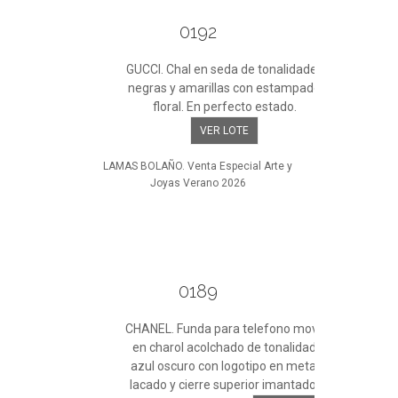
0192
GUCCI. Chal en seda de tonalidades
negras y amarillas con estampado
floral. En perfecto estado.
VER LOTE
LAMAS BOLAÑO. Venta Especial Arte y
Joyas Verano 2026
0189
CHANEL. Funda para telefono movil
en charol acolchado de tonalidad
azul oscuro con logotipo en metal
lacado y cierre superior imantado.