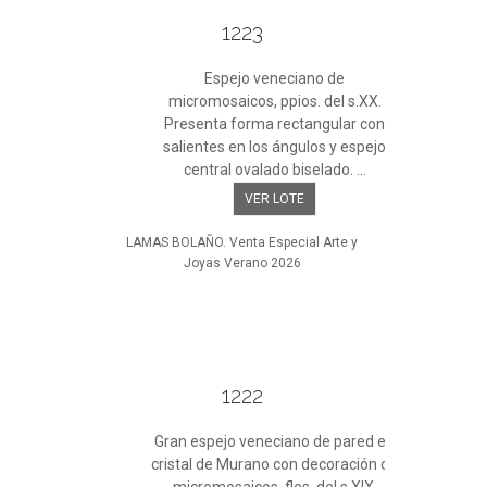
1223
Espejo veneciano de
micromosaicos, ppios. del s.XX.
Presenta forma rectangular con
salientes en los ángulos y espejo
central ovalado biselado. ...
VER LOTE
LAMAS BOLAÑO. Venta Especial Arte y
Joyas Verano 2026
1222
Gran espejo veneciano de pared en
cristal de Murano con decoración de