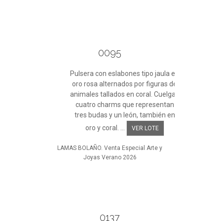
0095
Pulsera con eslabones tipo jaula en
oro rosa alternados por figuras de
animales tallados en coral. Cuelgan
cuatro charms que representan
tres budas y un león, también en
oro y coral. ...
VER LOTE
LAMAS BOLAÑO. Venta Especial Arte y
Joyas Verano 2026
0137