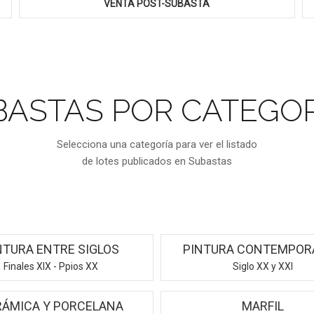
VENTA POST-SUBASTA
BASTAS POR CATEGOR
Selecciona una categoría para ver el listado
de lotes publicados en Subastas
NTURA ENTRE SIGLOS
PINTURA CONTEMPOR
Finales XIX - Ppios XX
Siglo XX y XXI
RÁMICA Y PORCELANA
MARFIL