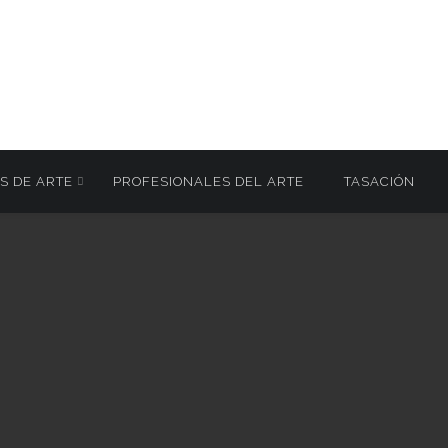
S DE ARTE
PROFESIONALES DEL ARTE
TASACIÓN