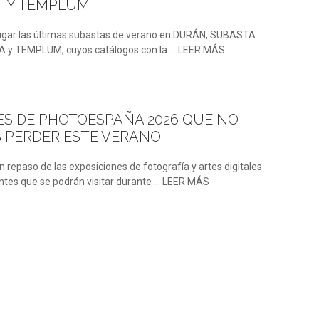
Y TEMPLUM
ugar las últimas subastas de verano en DURÁN, SUBASTA
y TEMPLUM, cuyos catálogos con la ... LEER MÁS
P
ES DE PHOTOESPAÑA 2026 QUE NO
S PERDER ESTE VERANO
epaso de las exposiciones de fotografía y artes digitales
tes que se podrán visitar durante ... LEER MÁS