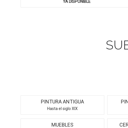
YA DISPONIBLE
SU
PINTURA ANTIGUA
PI
Hasta el siglo XIX
MUEBLES
CE