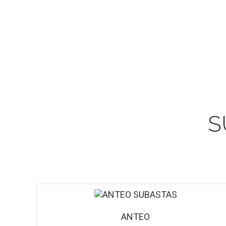
S
ANTEO