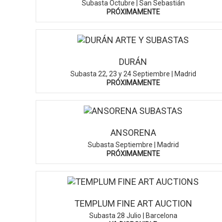
Subasta Octubre | San Sebastián
PRÓXIMAMENTE
DURÁN
Subasta 22, 23 y 24 Septiembre | Madrid
PRÓXIMAMENTE
ANSORENA
Subasta Septiembre | Madrid
PRÓXIMAMENTE
TEMPLUM FINE ART AUCTION
Subasta 28 Julio | Barcelona