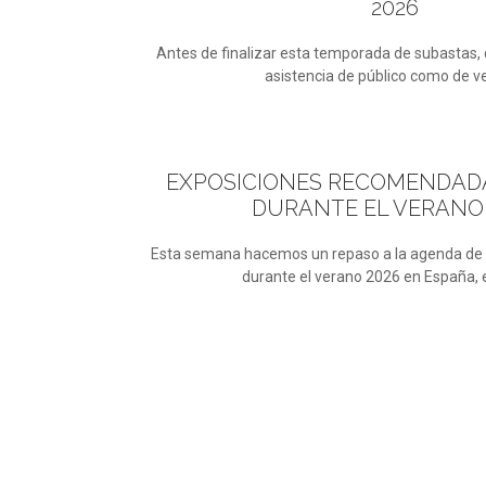
2026
Antes de finalizar esta temporada de subastas, 
asistencia de público como de v
EXPOSICIONES
RECOMENDADAS
DURANTE EL VERANO 
Esta semana hacemos un repaso a la agenda de e
durante el verano 2026 en España, e