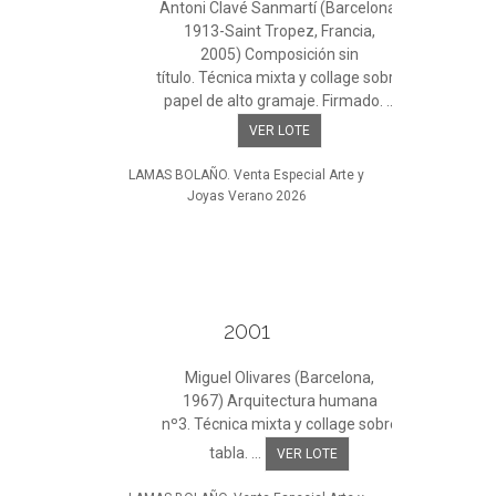
Antoni Clavé Sanmartí (Barcelona,
1913-Saint Tropez, Francia,
2005) Composición sin
título. Técnica mixta y collage sobre
papel de alto gramaje. Firmado. ...
VER LOTE
LAMAS BOLAÑO. Venta Especial Arte y
Joyas Verano 2026
2001
Miguel Olivares (Barcelona,
1967) Arquitectura humana
nº3. Técnica mixta y collage sobre
tabla. ...
VER LOTE