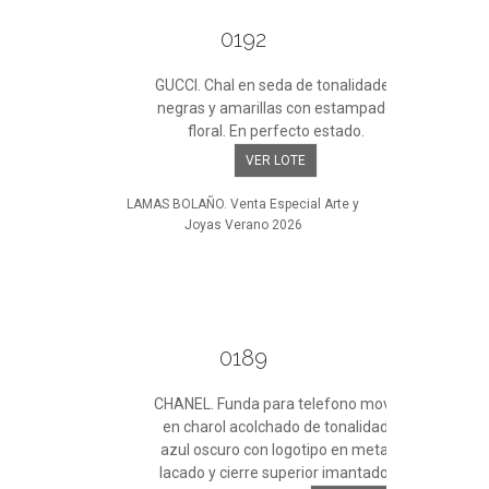
0192
GUCCI. Chal en seda de tonalidades
negras y amarillas con estampado
floral. En perfecto estado.
VER LOTE
LAMAS BOLAÑO. Venta Especial Arte y
Joyas Verano 2026
0189
CHANEL. Funda para telefono movil
en charol acolchado de tonalidad
azul oscuro con logotipo en metal
lacado y cierre superior imantado.