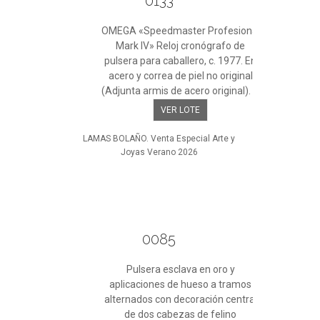
0133
OMEGA «Speedmaster Profesional
Mark IV» Reloj cronógrafo de
pulsera para caballero, c. 1977. En
acero y correa de piel no original
(Adjunta armis de acero original). ...
VER LOTE
LAMAS BOLAÑO. Venta Especial Arte y
Joyas Verano 2026
0085
Pulsera esclava en oro y
aplicaciones de hueso a tramos
alternados con decoración central
de dos cabezas de felino