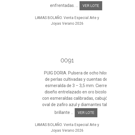
enfrentadas. ...
VER LOTE
LAMAS BOLAÑO. Venta Especial Arte y
Joyas Verano 2026
0091
PUIG DORIA. Pulsera de ocho hilos
de perlas cultivadas y cuentas de
esmeralda de 3 – 3,5 mm. Cierre
diseño entrelazado en oro bicolor
con esmeraldas calibradas, cabujón
oval de zafiro azul y diamantes talla
brillante ...
VER LOTE
LAMAS BOLAÑO. Venta Especial Arte y
Joyas Verano 2026