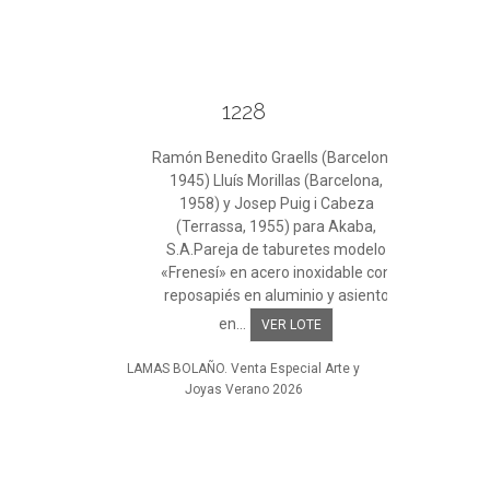
1228
Ramón Benedito Graells (Barcelona,
1945) Lluís Morillas (Barcelona,
1958) y Josep Puig i Cabeza
(Terrassa, 1955) para Akaba,
S.A.Pareja de taburetes modelo
«Frenesí» en acero inoxidable con
reposapiés en aluminio y asiento
en...
VER LOTE
LAMAS BOLAÑO. Venta Especial Arte y
Joyas Verano 2026