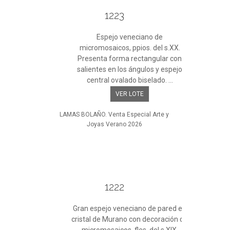
1223
Espejo veneciano de
micromosaicos, ppios. del s.XX.
Presenta forma rectangular con
salientes en los ángulos y espejo
central ovalado biselado. ...
VER LOTE
LAMAS BOLAÑO. Venta Especial Arte y
Joyas Verano 2026
1222
Gran espejo veneciano de pared en
cristal de Murano con decoración de