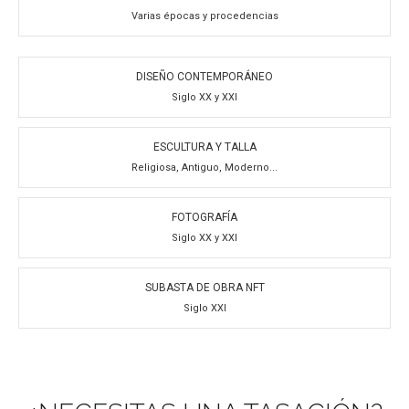
Varias épocas y procedencias
DISEÑO CONTEMPORÁNEO
Siglo XX y XXI
ESCULTURA Y TALLA
Religiosa, Antiguo, Moderno...
FOTOGRAFÍA
Siglo XX y XXI
SUBASTA DE OBRA NFT
Siglo XXI