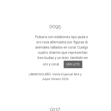
0095
Pulsera con eslabones tipo jaula en
oro rosa alternados por figuras de
animales tallados en coral. Cuelgan
cuatro charms que representan
tres budas y un león, también en
oro y coral. ...
VER LOTE
LAMAS BOLAÑO. Venta Especial Arte y
Joyas Verano 2026
0137