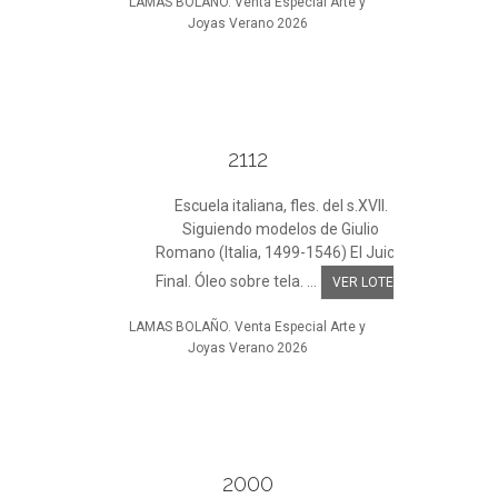
LAMAS BOLAÑO. Venta Especial Arte y
Joyas Verano 2026
2112
Escuela italiana, fles. del s.XVII.
Siguiendo modelos de Giulio
Romano (Italia, 1499-1546) El Juicio
Final. Óleo sobre tela. ...
VER LOTE
LAMAS BOLAÑO. Venta Especial Arte y
Joyas Verano 2026
2000