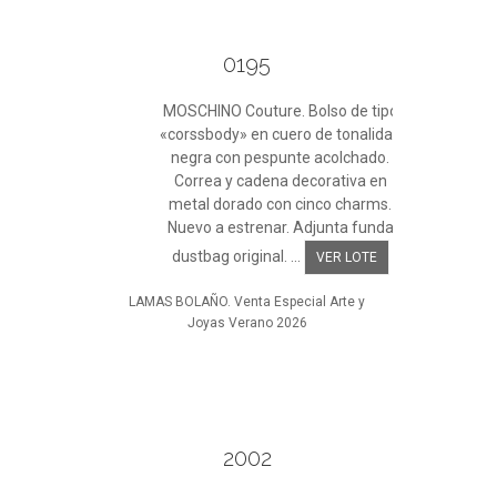
0195
MOSCHINO Couture. Bolso de tipo
«corssbody» en cuero de tonalidad
negra con pespunte acolchado.
Correa y cadena decorativa en
metal dorado con cinco charms.
Nuevo a estrenar. Adjunta funda
dustbag original. ...
VER LOTE
LAMAS BOLAÑO. Venta Especial Arte y
Joyas Verano 2026
2002